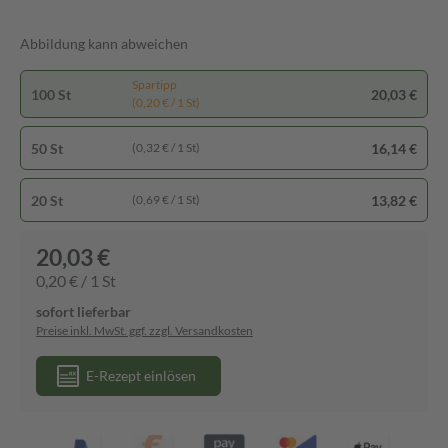
Abbildung kann abweichen
Spartipp
100 St
20,03 €
(0,20 € / 1 St)
50 St
16,14 €
(0,32 € / 1 St)
20 St
13,82 €
(0,69 € / 1 St)
20,03 €
0,20 € / 1 St
sofort lieferbar
Preise inkl. MwSt. ggf. zzgl. Versandkosten
E-Rezept einlösen