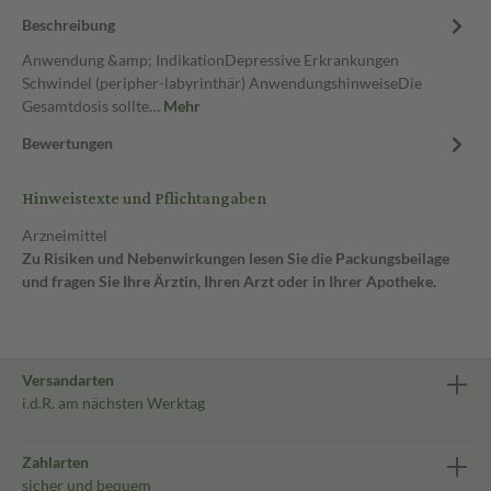
Beschreibung
Anwendung &amp; IndikationDepressive Erkrankungen
Schwindel (peripher-labyrinthär) AnwendungshinweiseDie
Gesamtdosis sollte…
Mehr
Bewertungen
Hinweistexte und Pflichtangaben
Arzneimittel
Zu Risiken und Nebenwirkungen lesen Sie die Packungsbeilage
und fragen Sie Ihre Ärztin, Ihren Arzt oder in Ihrer Apotheke.
Versandarten
i.d.R. am nächsten Werktag
Zahlarten
sicher und bequem