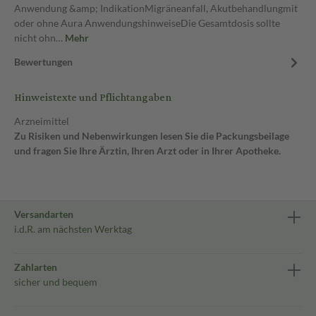
Anwendung &amp; IndikationMigräneanfall, Akutbehandlungmit
oder ohne Aura AnwendungshinweiseDie Gesamtdosis sollte
nicht ohn…
Mehr
Bewertungen
Hinweistexte und Pflichtangaben
Arzneimittel
Zu Risiken und Nebenwirkungen lesen Sie die Packungsbeilage
und fragen Sie Ihre Ärztin, Ihren Arzt oder in Ihrer Apotheke.
Versandarten
i.d.R. am nächsten Werktag
Zahlarten
sicher und bequem