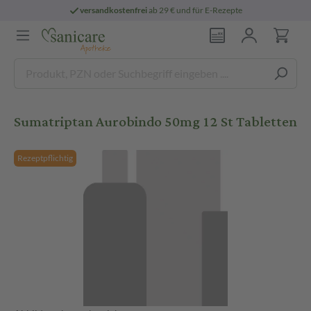
versandkostenfrei
ab 29 € und für E-Rezepte
Sumatriptan Aurobindo 50mg 12 St Tabletten
Rezeptpflichtig