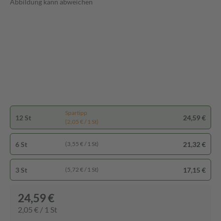
Abbildung kann abweichen
Spartipp
12 St
24,59 €
(2,05 € / 1 St)
6 St
21,32 €
(3,55 € / 1 St)
3 St
17,15 €
(5,72 € / 1 St)
24,59 €
2,05 € / 1 St