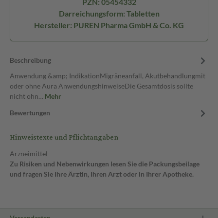
PZN: 05454332
Darreichungsform: Tabletten
Hersteller: PUREN Pharma GmbH & Co. KG
Beschreibung
Anwendung &amp; IndikationMigräneanfall, Akutbehandlungmit
oder ohne Aura AnwendungshinweiseDie Gesamtdosis sollte
nicht ohn…
Mehr
Bewertungen
Hinweistexte und Pflichtangaben
Arzneimittel
Zu Risiken und Nebenwirkungen lesen Sie die Packungsbeilage
und fragen Sie Ihre Ärztin, Ihren Arzt oder in Ihrer Apotheke.
Versandarten