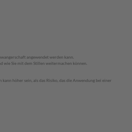
 Schwangerschaft angewendet werden kann.
nd wie Sie mit dem Stillen weitermachen können.
 kann höher sein, als das Risiko, das die Anwendung bei einer