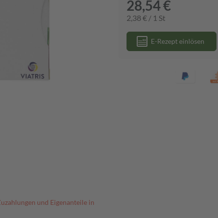
28,54 €
2,38 € / 1 St
E-Rezept einlösen
Zuzahlungen und Eigenanteile in