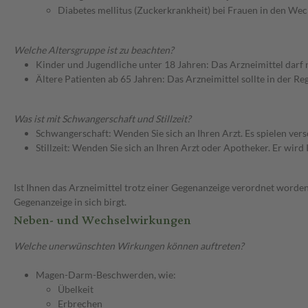
Diabetes mellitus (Zuckerkrankheit) bei Frauen in den We
Welche Altersgruppe ist zu beachten?
Kinder und Jugendliche unter 18 Jahren: Das Arzneimittel darf
Ältere Patienten ab 65 Jahren: Das Arzneimittel sollte in der R
Was ist mit Schwangerschaft und Stillzeit?
Schwangerschaft: Wenden Sie sich an Ihren Arzt. Es spielen ve
Stillzeit: Wenden Sie sich an Ihren Arzt oder Apotheker. Er wi
Ist Ihnen das Arzneimittel trotz einer Gegenanzeige verordnet worden
Gegenanzeige in sich birgt.
Neben- und Wechselwirkungen
Welche unerwünschten Wirkungen können auftreten?
Magen-Darm-Beschwerden, wie:
Übelkeit
Erbrechen