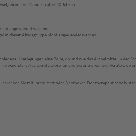
chseljahren und Männern über 40 Jahren
 nicht angewendet werden.
egel in dieser Altersgruppe nicht angewendet werden.
rschiedene Überlegungen eine Rolle, ob und wie das Arzneimittel in der
rd Ihre besondere Ausgangslage prüfen und Sie entsprechend beraten, ob u
, sprechen Sie mit Ihrem Arzt oder Apotheker. Der therapeutische Nutzen