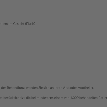
allem im Gesicht (Flush)
der Behandlung, wenden Sie sich an Ihren Arzt oder Apotheker.
n berücksichtigt, die bei mindestens einem von 1.000 behandelten Patien