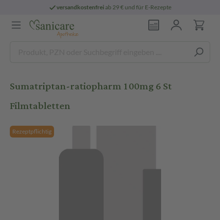
versandkostenfrei
ab 29 € und für E-Rezepte
Sumatriptan-ratiopharm 100mg 6 St
Filmtabletten
Rezeptpflichtig