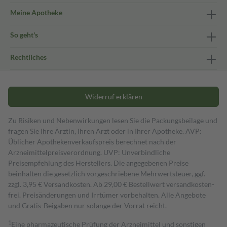
Meine Apotheke
So geht's
Rechtliches
Widerruf erklären
Zu Risiken und Nebenwirkungen lesen Sie die Packungsbeilage und
fragen Sie Ihre Ärztin, Ihren Arzt oder in Ihrer Apotheke. AVP:
Üblicher Apothekenverkaufspreis berechnet nach der
Arzneimittelpreisverordnung. UVP: Unverbindliche
Preisempfehlung des Herstellers. Die angegebenen Preise
beinhalten die gesetzlich vorgeschriebene Mehrwertsteuer, ggf.
zzgl. 3,95 € Versandkosten. Ab 29,00 € Bestell­wert versand­kosten­
frei. Preisänderungen und Irrtümer vorbehalten. Alle Angebote
und Gratis-Beigaben nur solange der Vorrat reicht.
1
Eine pharmazeutische Prüfung der Arzneimittel und sonstigen