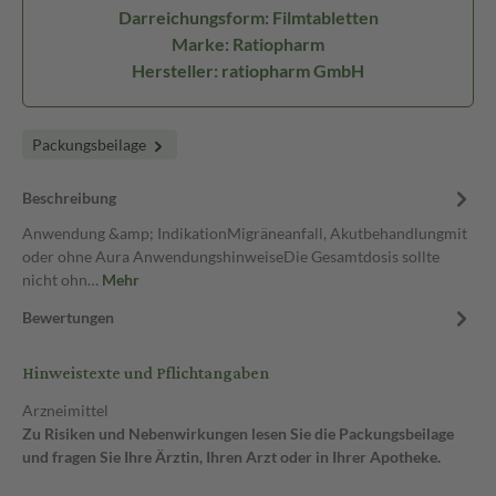
Darreichungsform: Filmtabletten
Marke: Ratiopharm
Hersteller: ratiopharm GmbH
Packungsbeilage
Beschreibung
Anwendung &amp; IndikationMigräneanfall, Akutbehandlungmit
oder ohne Aura AnwendungshinweiseDie Gesamtdosis sollte
nicht ohn…
Mehr
Bewertungen
Hinweistexte und Pflichtangaben
Arzneimittel
Zu Risiken und Nebenwirkungen lesen Sie die Packungsbeilage
und fragen Sie Ihre Ärztin, Ihren Arzt oder in Ihrer Apotheke.