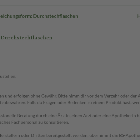
eichungsform: Durchstechflaschen
H
 Durchstechflaschen
ustellen.
 und erfolgen ohne Gewähr. Bitte nimm dir vor dem Verzehr oder der An
fzubewahren. Falls du Fragen oder Bedenken zu einem Produkt hast, wende
essionelle Beratung durch eine Ärztin, einen Arzt oder eine Apothekerin
sches Fachpersonal zu konsultieren.
n Herstellern oder Dritten bereitgestellt werden, übernimmt die BS-Apot