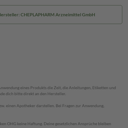
ersteller: CHEPLAPHARM Arzneimittel GmbH
wendung eines Produkts die Zeit, die Anleitungen, Etiketten und
 dich bitte direkt an den Hersteller.
 bzw. einen Apotheker darstellen. Bei Fragen zur Anwendung,
heken OHG keine Haftung. Deine gesetzlichen Ansprüche bleiben