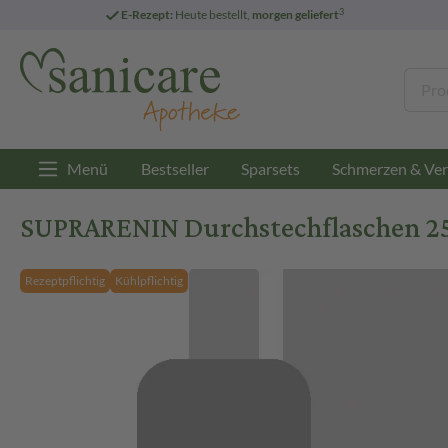
3
E-Rezept:
Heute bestellt,
morgen geliefert
Menü
Bestseller
Sparsets
Schmerzen & Ver
SUPRARENIN Durchstechflaschen 25
Rezeptpflichtig
Kühlpflichtig