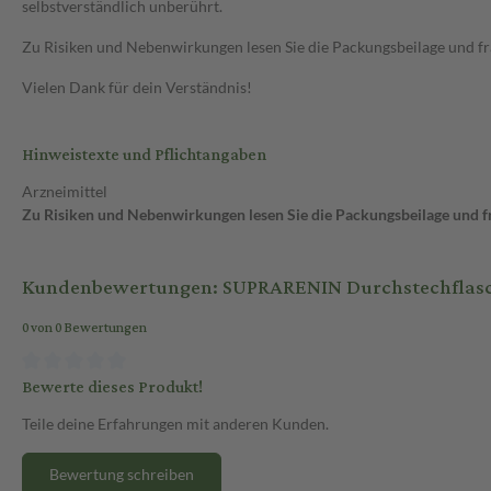
selbstverständlich unberührt.
Zu Risiken und Nebenwirkungen lesen Sie die Packungsbeilage und frag
Vielen Dank für dein Verständnis!
Hinweistexte und Pflichtangaben
Arzneimittel
Zu Risiken und Nebenwirkungen lesen Sie die Packungsbeilage und fra
Kundenbewertungen: SUPRARENIN Durchstechflasc
0 von 0 Bewertungen
Bewerte dieses Produkt!
Teile deine Erfahrungen mit anderen Kunden.
Bewertung schreiben