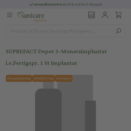
versandkostenfrei
ab 29 € und für E-Rezepte
SUPREFACT Depot 3-Monatsimplantat
i.e.Fertigspr. 1 St Implantat
Rezeptpflichtig
Kühlpflichtig
Reimport