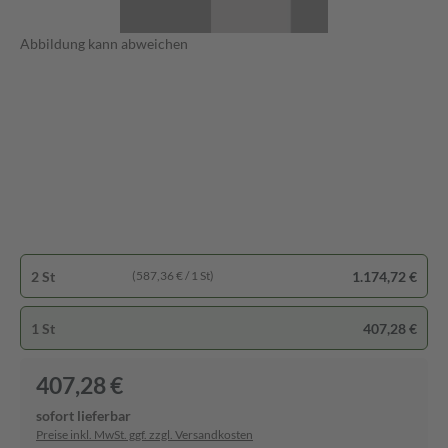
Abbildung kann abweichen
2 St
1.174,72 €
(587,36 € / 1 St)
1 St
407,28 €
407,28 €
sofort lieferbar
Preise inkl. MwSt. ggf. zzgl. Versandkosten