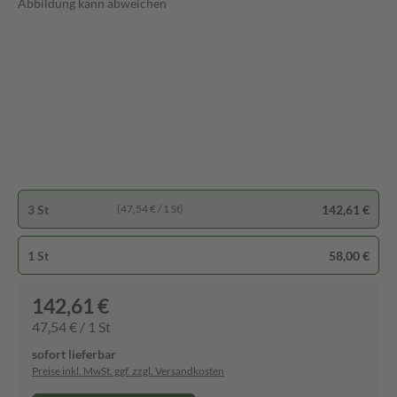
Abbildung kann abweichen
3 St
142,61 €
(47,54 € / 1 St)
1 St
58,00 €
142,61 €
47,54 € / 1 St
sofort lieferbar
Preise inkl. MwSt. ggf. zzgl. Versandkosten