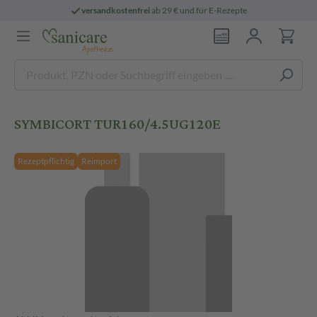
versandkostenfrei
ab 29 € und für E-Rezepte
SYMBICORT TUR160/4.5UG120E
Rezeptpflichtig
Reimport