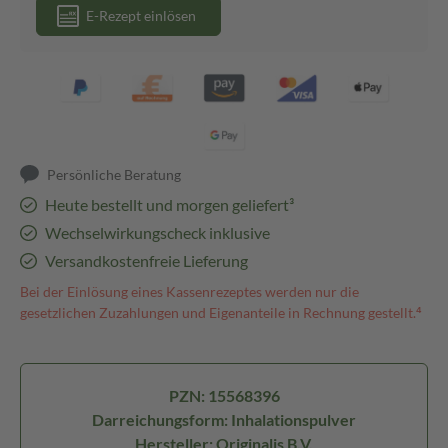
E-Rezept einlösen
Persönliche Beratung
Heute bestellt und morgen geliefert³
Wechselwirkungscheck inklusive
Versandkostenfreie Lieferung
Bei der Einlösung eines Kassenrezeptes werden nur die
gesetzlichen Zuzahlungen und Eigenanteile in Rechnung gestellt.⁴
PZN: 15568396
Darreichungsform: Inhalationspulver
Hersteller: Originalis B.V.