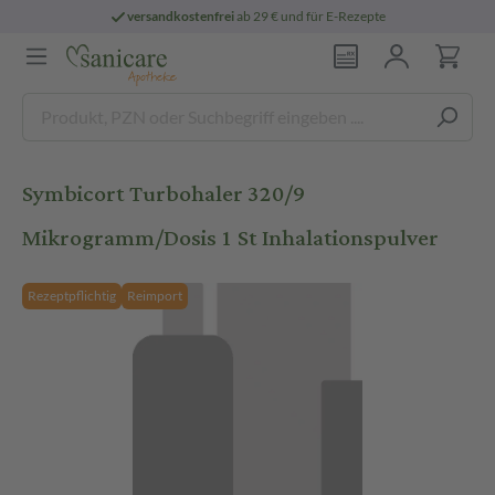
versandkostenfrei
ab 29 € und für E-Rezepte
Symbicort Turbohaler 320/9
Mikrogramm/Dosis 1 St Inhalationspulver
Rezeptpflichtig
Reimport