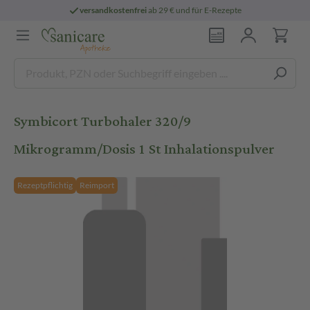
versandkostenfrei
ab 29 € und für E-Rezepte
Symbicort Turbohaler 320/9
Mikrogramm/Dosis 1 St Inhalationspulver
Rezeptpflichtig
Reimport