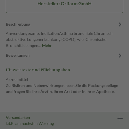
Hersteller: Orifarm GmbH
Beschreibung
Anwendung &amp; IndikationAsthma bronchiale Chronisch
obstruktive Lungenerkrankung (COPD), wie: Chronische
Bronchitis Lungen…
Mehr
Bewertungen
Hinweistexte und Pflichtangaben
Arzneimittel
Zu Risiken und Nebenwirkungen lesen Sie die Packungsbeilage
und fragen Sie Ihre Ärztin, Ihren Arzt oder in Ihrer Apotheke.
Versandarten
i.d.R. am nächsten Werktag