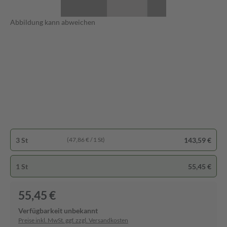
Abbildung kann abweichen
3 St
143,59 €
(47,86 € / 1 St)
1 St
55,45 €
55,45 €
Verfügbarkeit unbekannt
Preise inkl. MwSt. ggf. zzgl. Versandkosten