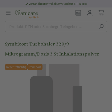
versandkostenfrei
ab 29 € und für E-Rezepte
Symbicort Turbohaler 320/9
Mikrogramm/Dosis 3 St Inhalationspulver
Rezeptpflichtig
Reimport