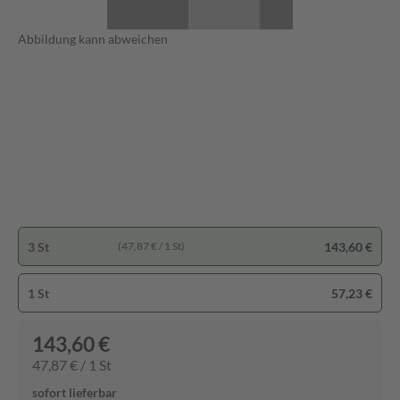
Abbildung kann abweichen
3 St
143,60 €
(47,87 € / 1 St)
1 St
57,23 €
143,60 €
47,87 € / 1 St
sofort lieferbar