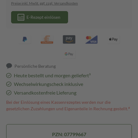
Preise inkl. MwSt. ggf. zzgl. Versandkosten
E-Rezept einlösen
Persönliche Beratung
Heute bestellt und morgen geliefert³
Wechselwirkungscheck inklusive
Versandkostenfreie Lieferung
Bei der Einlösung eines Kassenrezeptes werden nur die
gesetzlichen Zuzahlungen und Eigenanteile in Rechnung gestellt.⁴
PZN: 07799667