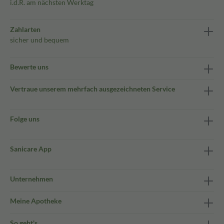
i.d.R. am nächsten Werktag
Zahlarten
sicher und bequem
Bewerte uns
Vertraue unserem mehrfach ausgezeichneten Service
Folge uns
Sanicare App
Unternehmen
Meine Apotheke
So geht's