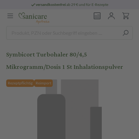
versandkostenfrei
ab 29 € und für E-Rezepte
Symbicort Turbohaler 80/4,5
Mikrogramm/Dosis 1 St Inhalationspulver
Rezeptpflichtig
Reimport