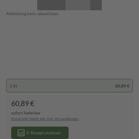
Abbildung kann abweichen
1 St
60,89 €
60,89 €
sofort lieferbar
Preise inkl. MwSt. ggf. zzgl. Versandkosten
E-Rezept einlösen