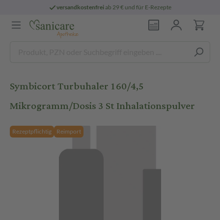
versandkostenfrei
ab 29 € und für E-Rezepte
Symbicort Turbuhaler 160/4,5
Mikrogramm/Dosis 3 St Inhalationspulver
Rezeptpflichtig
Reimport