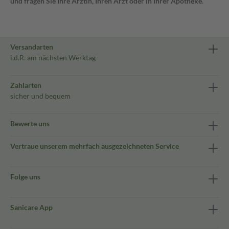
und fragen Sie Ihre Ärztin, Ihren Arzt oder in Ihrer Apotheke.
Versandarten
i.d.R. am nächsten Werktag
Zahlarten
sicher und bequem
Bewerte uns
Vertraue unserem mehrfach ausgezeichneten Service
Folge uns
Sanicare App