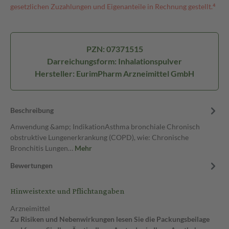
gesetzlichen Zuzahlungen und Eigenanteile in Rechnung gestellt.⁴
PZN: 07371515
Darreichungsform: Inhalationspulver
Hersteller: EurimPharm Arzneimittel GmbH
Beschreibung
Anwendung &amp; IndikationAsthma bronchiale Chronisch
obstruktive Lungenerkrankung (COPD), wie: Chronische
Bronchitis Lungen…
Mehr
Bewertungen
Hinweistexte und Pflichtangaben
Arzneimittel
Zu Risiken und Nebenwirkungen lesen Sie die Packungsbeilage