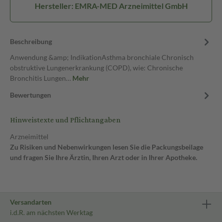
Hersteller: EMRA-MED Arzneimittel GmbH
Beschreibung
Anwendung &amp; IndikationAsthma bronchiale Chronisch
obstruktive Lungenerkrankung (COPD), wie: Chronische
Bronchitis Lungen…
Mehr
Bewertungen
Hinweistexte und Pflichtangaben
Arzneimittel
Zu Risiken und Nebenwirkungen lesen Sie die Packungsbeilage
und fragen Sie Ihre Ärztin, Ihren Arzt oder in Ihrer Apotheke.
Versandarten
i.d.R. am nächsten Werktag