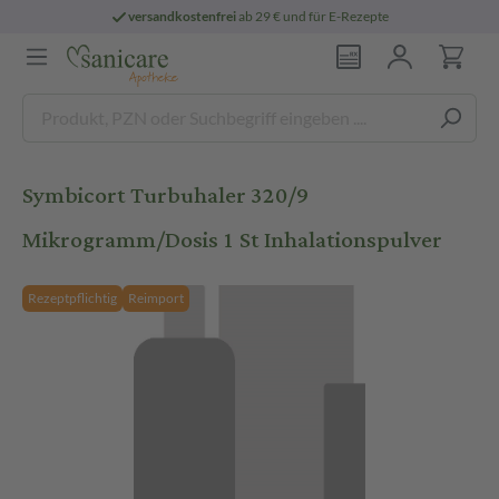
versandkostenfrei
ab 29 € und für E-Rezepte
Symbicort Turbuhaler 320/9
Mikrogramm/Dosis 1 St Inhalationspulver
Rezeptpflichtig
Reimport