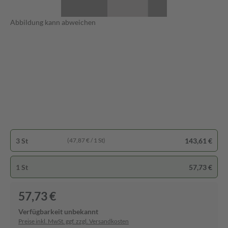
Abbildung kann abweichen
3 St
143,61 €
(47,87 € / 1 St)
1 St
57,73 €
57,73 €
Verfügbarkeit unbekannt
Preise inkl. MwSt. ggf. zzgl. Versandkosten