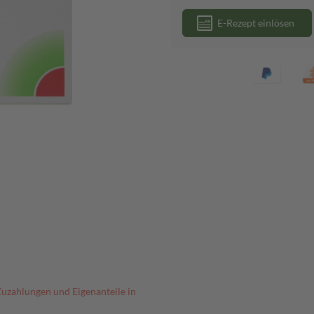
E-Rezept einlösen
Zuzahlungen und Eigenanteile in