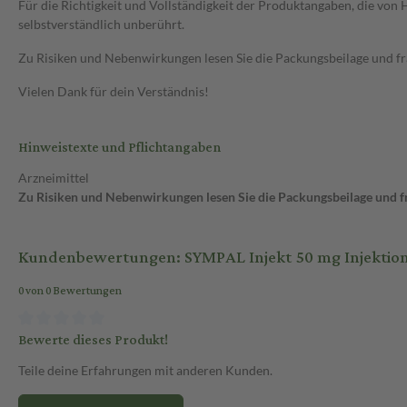
Für die Richtigkeit und Vollständigkeit der Produktangaben, die vo
selbstverständlich unberührt.
Zu Risiken und Nebenwirkungen lesen Sie die Packungsbeilage und frag
Vielen Dank für dein Verständnis!
Hinweistexte und Pflichtangaben
Arzneimittel
Zu Risiken und Nebenwirkungen lesen Sie die Packungsbeilage und fra
Kundenbewertungen: SYMPAL Injekt 50 mg Injektion
0 von 0 Bewertungen
Bewerte dieses Produkt!
Teile deine Erfahrungen mit anderen Kunden.