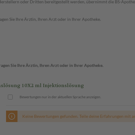
n Herstellern oder Dritten bereitgestellt werden, übernimmt die BS-Apot
en Sie Ihre Ärztin, Ihren Arzt oder in Ihrer Apotheke.
gen Sie Ihre Ärztin, Ihren Arzt oder in Ihrer Apotheke.
slösung 10X2 ml Injektionslösung
Bewertungen nur in der aktuellen Sprache anzeigen.
Keine Bewertungen gefunden. Teile deine Erfahrungen mit a