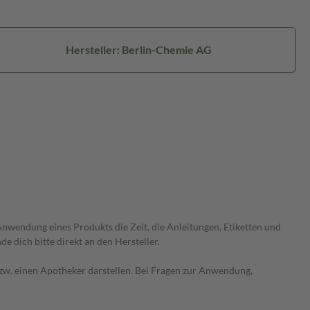
Hersteller: Berlin-Chemie AG
wendung eines Produkts die Zeit, die Anleitungen, Etiketten und
 dich bitte direkt an den Hersteller.
 bzw. einen Apotheker darstellen. Bei Fragen zur Anwendung,