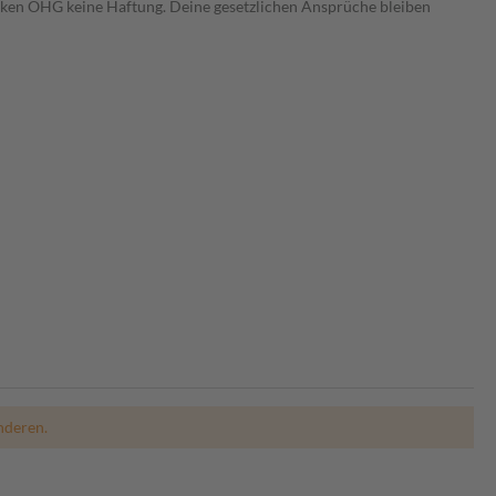
heken OHG keine Haftung. Deine gesetzlichen Ansprüche bleiben
nderen.