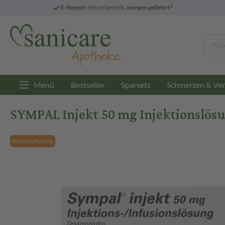
3
E-Rezept:
Heute bestellt,
morgen geliefert
Menü
Bestseller
Sparsets
Schmerzen & Ver
SYMPAL Injekt 50 mg Injektionslös
Rezeptpflichtig