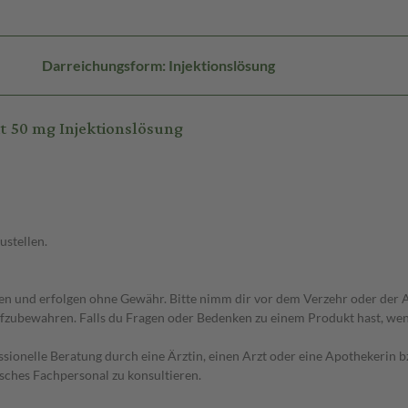
Darreichungsform: Injektionslösung
t 50 mg Injektionslösung
ustellen.
 und erfolgen ohne Gewähr. Bitte nimm dir vor dem Verzehr oder der An
fzubewahren. Falls du Fragen oder Bedenken zu einem Produkt hast, wende
essionelle Beratung durch eine Ärztin, einen Arzt oder eine Apothekerin
sches Fachpersonal zu konsultieren.