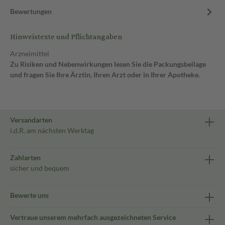
Bewertungen
Hinweistexte und Pflichtangaben
Arzneimittel
Zu Risiken und Nebenwirkungen lesen Sie die Packungsbeilage
und fragen Sie Ihre Ärztin, Ihren Arzt oder in Ihrer Apotheke.
Versandarten
i.d.R. am nächsten Werktag
Zahlarten
sicher und bequem
Bewerte uns
Vertraue unserem mehrfach ausgezeichneten Service