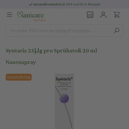
versandkostenfrei
ab 29 € und für E-Rezepte
Syntaris 25μg pro Sprühstoß 20 ml
Nasenspray
Rezeptpflichtig