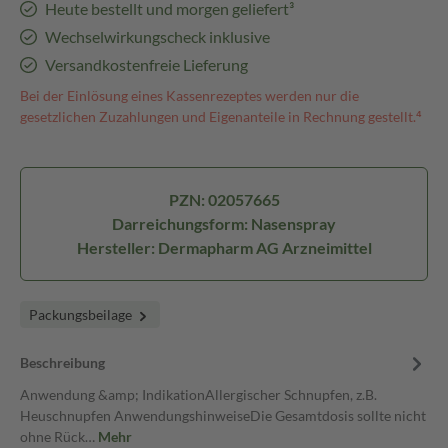
Heute bestellt und morgen geliefert³
Wechselwirkungscheck inklusive
Versandkostenfreie Lieferung
Bei der Einlösung eines Kassenrezeptes werden nur die
gesetzlichen Zuzahlungen und Eigenanteile in Rechnung gestellt.⁴
PZN: 02057665
Darreichungsform: Nasenspray
Hersteller: Dermapharm AG Arzneimittel
Packungsbeilage
Beschreibung
Anwendung &amp; IndikationAllergischer Schnupfen, z.B.
Heuschnupfen AnwendungshinweiseDie Gesamtdosis sollte nicht
ohne Rück…
Mehr