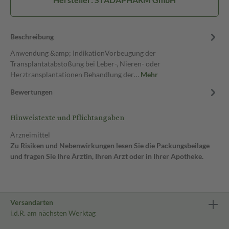
Beschreibung
Anwendung &amp; IndikationVorbeugung der
Transplantatabstoßung bei Leber-, Nieren- oder
Herztransplantationen Behandlung der…
Mehr
Bewertungen
Hinweistexte und Pflichtangaben
Arzneimittel
Zu Risiken und Nebenwirkungen lesen Sie die Packungsbeilage
und fragen Sie Ihre Ärztin, Ihren Arzt oder in Ihrer Apotheke.
Versandarten
i.d.R. am nächsten Werktag