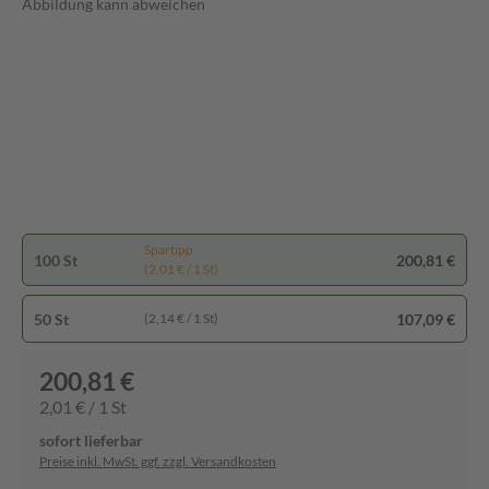
Abbildung kann abweichen
Spartipp
100 St
200,81 €
(2,01 € / 1 St)
50 St
107,09 €
(2,14 € / 1 St)
200,81 €
2,01 € / 1 St
sofort lieferbar
Preise inkl. MwSt. ggf. zzgl. Versandkosten