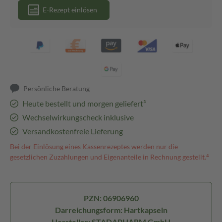
E-Rezept einlösen
Persönliche Beratung
Heute bestellt und morgen geliefert³
Wechselwirkungscheck inklusive
Versandkostenfreie Lieferung
Bei der Einlösung eines Kassenrezeptes werden nur die
gesetzlichen Zuzahlungen und Eigenanteile in Rechnung gestellt.⁴
PZN: 06906960
Darreichungsform: Hartkapseln
Hersteller: STADAPHARM GmbH