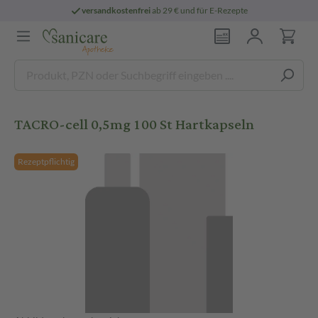
versandkostenfrei
ab 29 € und für E-Rezepte
TACRO-cell 0,5mg 100 St Hartkapseln
Rezeptpflichtig