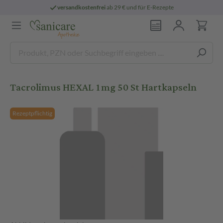
versandkostenfrei
ab 29 € und für E-Rezepte
Tacrolimus HEXAL 1mg 50 St Hartkapseln
Rezeptpflichtig