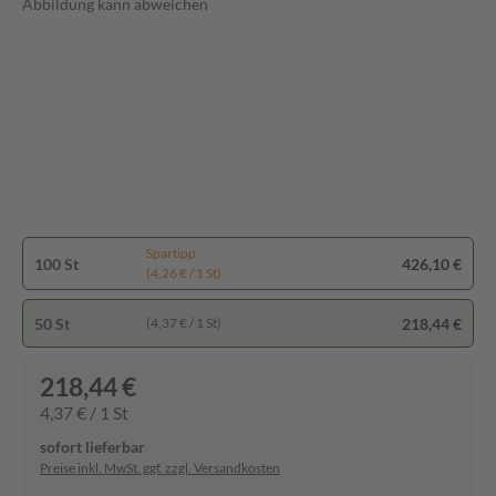
Abbildung kann abweichen
Spartipp
100 St
426,10 €
(4,26 € / 1 St)
50 St
218,44 €
(4,37 € / 1 St)
218,44 €
4,37 € / 1 St
sofort lieferbar
Preise inkl. MwSt. ggf. zzgl. Versandkosten