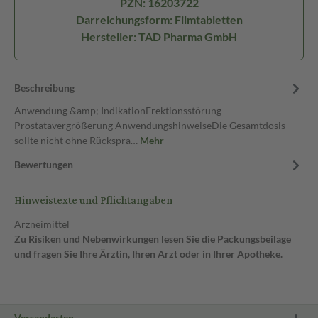
PZN: 16203722
Darreichungsform: Filmtabletten
Hersteller: TAD Pharma GmbH
Beschreibung
Anwendung &amp; IndikationErektionsstörung
Prostatavergrößerung AnwendungshinweiseDie Gesamtdosis
sollte nicht ohne Rückspra…
Mehr
Bewertungen
Hinweistexte und Pflichtangaben
Arzneimittel
Zu Risiken und Nebenwirkungen lesen Sie die Packungsbeilage
und fragen Sie Ihre Ärztin, Ihren Arzt oder in Ihrer Apotheke.
Versandarten