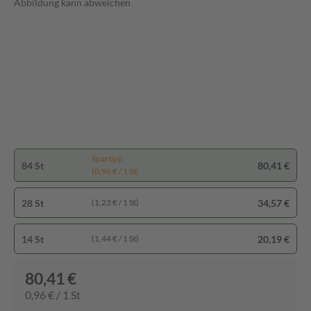
Abbildung kann abweichen
Spartipp
84 St
80,41 €
(0,96 € / 1 St)
28 St
34,57 €
(1,23 € / 1 St)
14 St
20,19 €
(1,44 € / 1 St)
80,41 €
0,96 € / 1 St