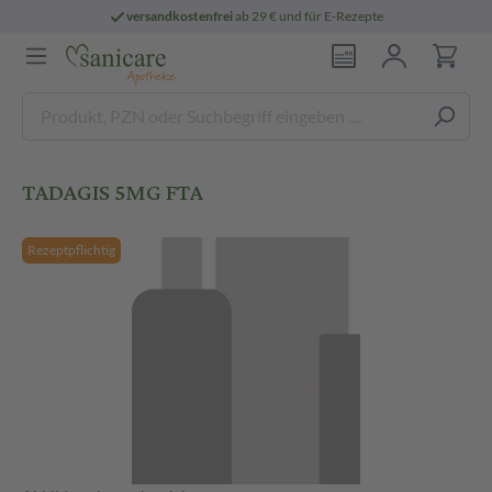
versandkostenfrei
ab 29 € und für E-Rezepte
TADAGIS 5MG FTA
Rezeptpflichtig