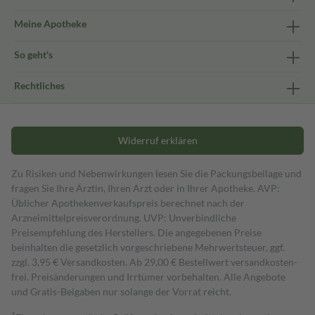
Meine Apotheke
So geht's
Rechtliches
Widerruf erklären
Zu Risiken und Nebenwirkungen lesen Sie die Packungsbeilage und
fragen Sie Ihre Ärztin, Ihren Arzt oder in Ihrer Apotheke. AVP:
Üblicher Apothekenverkaufspreis berechnet nach der
Arzneimittelpreisverordnung. UVP: Unverbindliche
Preisempfehlung des Herstellers. Die angegebenen Preise
beinhalten die gesetzlich vorgeschriebene Mehrwertsteuer, ggf.
zzgl. 3,95 € Versandkosten. Ab 29,00 € Bestell­wert versand­kosten­
frei. Preisänderungen und Irrtümer vorbehalten. Alle Angebote
und Gratis-Beigaben nur solange der Vorrat reicht.
1