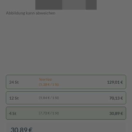
Abbildung kann abweichen
Spartipp
24 St
129,01 €
(5,38 € / 1 St)
12 St
70,13 €
(5,84 € / 1 St)
4 St
30,89 €
(7,72 € / 1 St)
30,89 €