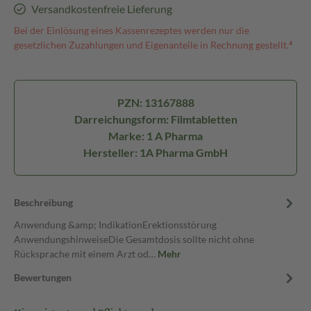
Versandkostenfreie Lieferung
Bei der Einlösung eines Kassenrezeptes werden nur die
gesetzlichen Zuzahlungen und Eigenanteile in Rechnung gestellt.⁴
PZN: 13167888
Darreichungsform: Filmtabletten
Marke: 1 A Pharma
Hersteller: 1A Pharma GmbH
Beschreibung
Anwendung &amp; IndikationErektionsstörung
AnwendungshinweiseDie Gesamtdosis sollte nicht ohne
Rücksprache mit einem Arzt od…
Mehr
Bewertungen