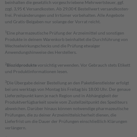
beinhalten die gesetzlich vorgeschriebene Mehrwertsteuer, ggf.
zzgl. 3,95 € Versandkosten. Ab 29,00 € Bestell­wert versand­kosten­
frei. Preisänderungen und Irrtümer vorbehalten. Alle Angebote
und Gratis-Beigaben nur solange der Vorrat reicht.
1
Eine pharmazeutische Prüfung der Arzneimittel und sonstigen
Produkte in deinem Warenkorb beinhaltet die Durchführung von
Wechselwirkungschecks und die Prüfung etwaiger
Anwendungshinweise des Herstellers.
2
Biozidprodukte
vorsichtig verwenden. Vor Gebrauch stets Etikett
und Produktinformationen lesen.
3
Die Übergabe deiner Bestellung an den Paketdienstleister erfolgt
bei uns werktags von Montag bis Freitag bis 18:00 Uhr. Der genaue
Lieferzeitpunkt kann je nach Region und in Abhängigkeit der
Produktverfügbarkeit sowie vom Zustellzeitpunkt des Spediteurs
abweichen. Darüber hinaus können notwendige pharmazeutische
Prüfungen, die zu deiner Arzneimittelsicherheit dienen, die
Lieferfrist um die Dauer der Prüfungen einschließlich Klärungen
verlängern.