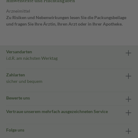
Hinweistexte und Pflichtangaben
Arzneimittel
Zu Risiken und Nebenwirkungen lesen Sie die Packungsbeilage
und fragen Sie Ihre Ärztin, Ihren Arzt oder in Ihrer Apotheke.
Versandarten
i.d.R. am nächsten Werktag
Zahlarten
sicher und bequem
Bewerte uns
Vertraue unserem mehrfach ausgezeichneten Service
Folge uns