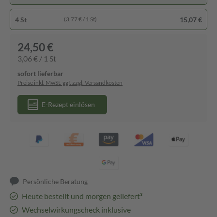
4 St
15,07 €
(3,77 € / 1 St)
24,50 €
3,06 € / 1 St
sofort lieferbar
Preise inkl. MwSt. ggf. zzgl. Versandkosten
E-Rezept einlösen
Persönliche Beratung
Heute bestellt und morgen geliefert³
Wechselwirkungscheck inklusive