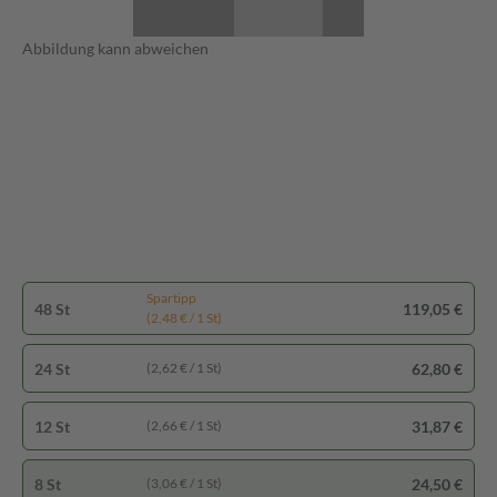
Abbildung kann abweichen
Spartipp
48 St
119,05 €
(2,48 € / 1 St)
24 St
62,80 €
(2,62 € / 1 St)
12 St
31,87 €
(2,66 € / 1 St)
8 St
24,50 €
(3,06 € / 1 St)