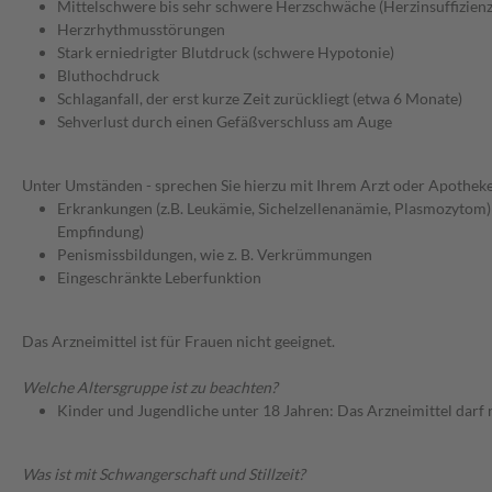
Mittelschwere bis sehr schwere Herzschwäche (Herzinsuffizien
Herzrhythmusstörungen
Stark erniedrigter Blutdruck (schwere Hypotonie)
Bluthochdruck
Schlaganfall, der erst kurze Zeit zurückliegt (etwa 6 Monate)
Sehverlust durch einen Gefäßverschluss am Auge
Unter Umständen - sprechen Sie hierzu mit Ihrem Arzt oder Apotheke
Erkrankungen (z.B. Leukämie, Sichelzellenanämie, Plasmozytom)
Empfindung)
Penismissbildungen, wie z. B. Verkrümmungen
Eingeschränkte Leberfunktion
Das Arzneimittel ist für Frauen nicht geeignet.
Welche Altersgruppe ist zu beachten?
Kinder und Jugendliche unter 18 Jahren: Das Arzneimittel darf
Was ist mit Schwangerschaft und Stillzeit?