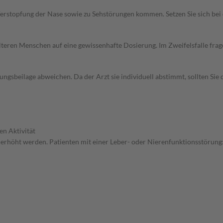
erstopfung der Nase sowie zu Sehstörungen kommen. Setzen Sie sich be
d älteren Menschen auf eine gewissenhafte Dosierung. Im Zweifelsfalle f
gsbeilage abweichen. Da der Arzt sie individuell abstimmt, sollten Si
en Aktivität
n erhöht werden. Patienten mit einer Leber- oder Nierenfunktionsstörung: