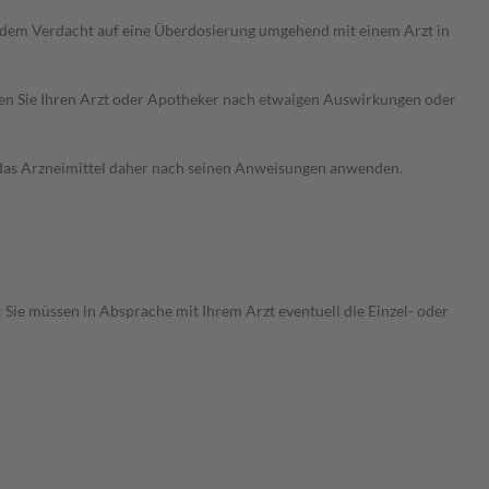
i dem Verdacht auf eine Überdosierung umgehend mit einem Arzt in
ragen Sie Ihren Arzt oder Apotheker nach etwaigen Auswirkungen oder
e das Arzneimittel daher nach seinen Anweisungen anwenden.
 Sie müssen in Absprache mit Ihrem Arzt eventuell die Einzel- oder