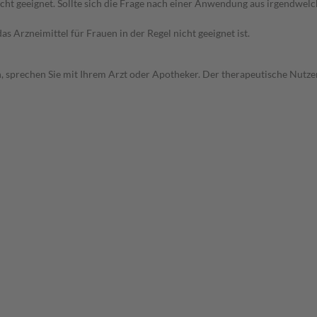
icht geeignet. Sollte sich die Frage nach einer Anwendung aus irgendwel
as Arzneimittel für Frauen in der Regel nicht geeignet ist.
, sprechen Sie mit Ihrem Arzt oder Apotheker. Der therapeutische Nutzen