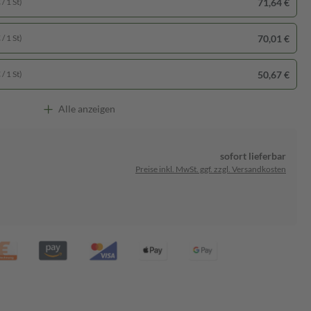
71,64 €
/ 1 St)
70,01 €
/ 1 St)
50,67 €
/ 1 St)
Alle anzeigen
sofort lieferbar
Preise inkl. MwSt. ggf. zzgl. Versandkosten