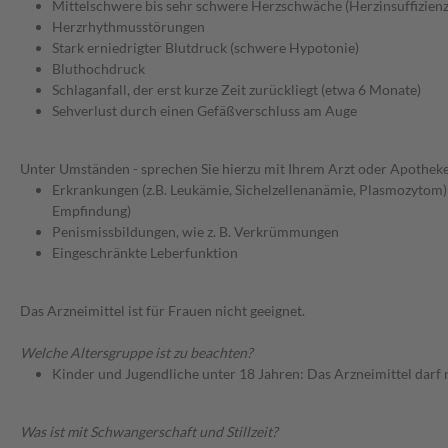
Mittelschwere bis sehr schwere Herzschwäche (Herzinsuffizien
Herzrhythmusstörungen
Stark erniedrigter Blutdruck (schwere Hypotonie)
Bluthochdruck
Schlaganfall, der erst kurze Zeit zurückliegt (etwa 6 Monate)
Sehverlust durch einen Gefäßverschluss am Auge
Unter Umständen - sprechen Sie hierzu mit Ihrem Arzt oder Apotheke
Erkrankungen (z.B. Leukämie, Sichelzellenanämie, Plasmozytom)
Empfindung)
Penismissbildungen, wie z. B. Verkrümmungen
Eingeschränkte Leberfunktion
Das Arzneimittel ist für Frauen nicht geeignet.
Welche Altersgruppe ist zu beachten?
Kinder und Jugendliche unter 18 Jahren: Das Arzneimittel darf
Was ist mit Schwangerschaft und Stillzeit?