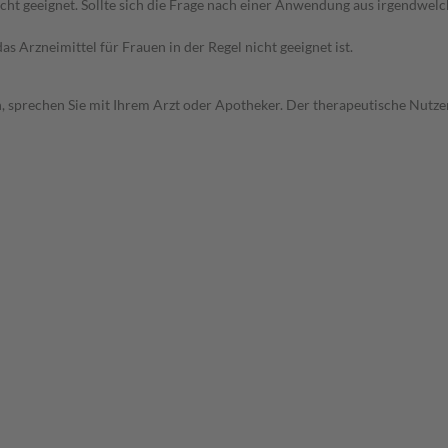
icht geeignet. Sollte sich die Frage nach einer Anwendung aus irgendwel
as Arzneimittel für Frauen in der Regel nicht geeignet ist.
, sprechen Sie mit Ihrem Arzt oder Apotheker. Der therapeutische Nutzen