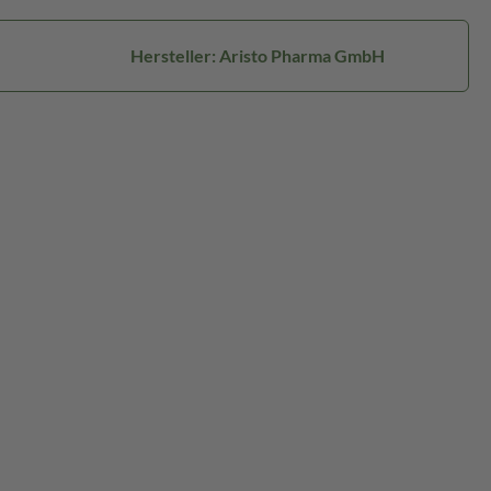
Hersteller: Aristo Pharma GmbH