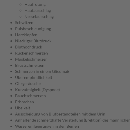
Hautrötung
Hautausschlag
Nesselausschlag
Schwitzen
Pulsbeschleunigung
Herzklopfen
Niedriger Blutdruck
Bluthochdruck
Rückenschmerzen
Muskelschmerzen
Brustschmerzen
Schmerzen in einem Gliedmaß
Überempfindlichkeit
Ohrgeräusche
Kurzatmigkeit (Dyspnoe)
Bauchschmerzen
Erbrechen
Übelkeit
Ausscheidung von Blutbestandteilen mit dem Urin
Anhaltende schmerzhafte Versteifung (Erektion) des männlichen
Wassereinlagerungen in den Beinen