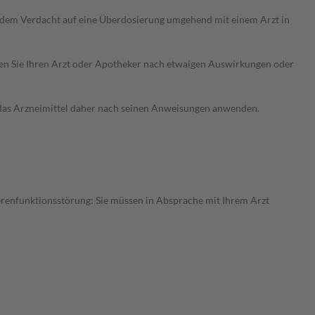
i dem Verdacht auf eine Überdosierung umgehend mit einem Arzt in
ragen Sie Ihren Arzt oder Apotheker nach etwaigen Auswirkungen oder
e das Arzneimittel daher nach seinen Anweisungen anwenden.
erenfunktionsstörung: Sie müssen in Absprache mit Ihrem Arzt