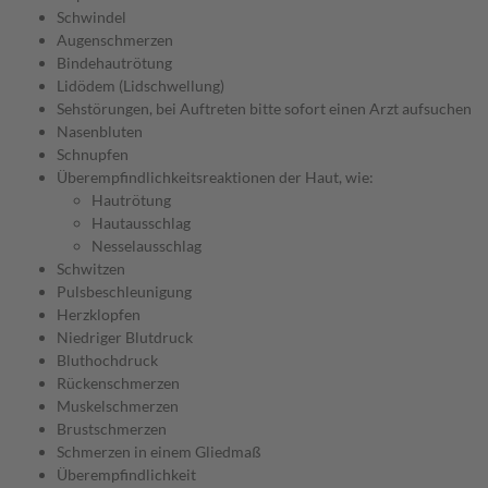
Schwindel
Augenschmerzen
Bindehautrötung
Lidödem (Lidschwellung)
Sehstörungen, bei Auftreten bitte sofort einen Arzt aufsuchen
Nasenbluten
Schnupfen
Überempfindlichkeitsreaktionen der Haut, wie:
Hautrötung
Hautausschlag
Nesselausschlag
Schwitzen
Pulsbeschleunigung
Herzklopfen
Niedriger Blutdruck
Bluthochdruck
Rückenschmerzen
Muskelschmerzen
Brustschmerzen
Schmerzen in einem Gliedmaß
Überempfindlichkeit