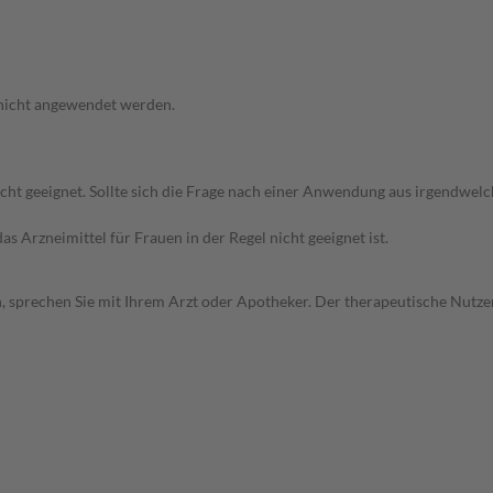
 nicht angewendet werden.
icht geeignet. Sollte sich die Frage nach einer Anwendung aus irgendwel
as Arzneimittel für Frauen in der Regel nicht geeignet ist.
, sprechen Sie mit Ihrem Arzt oder Apotheker. Der therapeutische Nutzen