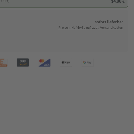
14,88 €
/ 1 St)
sofort lieferbar
Preise inkl. MwSt. ggf. zzgl. Versandkosten