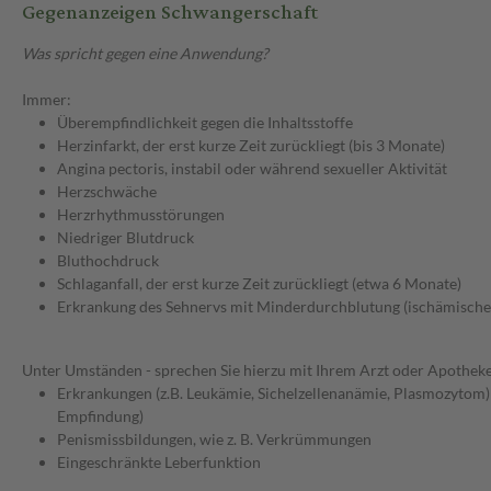
Gegenanzeigen Schwangerschaft
Was spricht gegen eine Anwendung?
Immer:
Überempfindlichkeit gegen die Inhaltsstoffe
Herzinfarkt, der erst kurze Zeit zurückliegt (bis 3 Monate)
Angina pectoris, instabil oder während sexueller Aktivität
Herzschwäche
Herzrhythmusstörungen
Niedriger Blutdruck
Bluthochdruck
Schlaganfall, der erst kurze Zeit zurückliegt (etwa 6 Monate)
Erkrankung des Sehnervs mit Minderdurchblutung (ischämische
Unter Umständen - sprechen Sie hierzu mit Ihrem Arzt oder Apotheke
Erkrankungen (z.B. Leukämie, Sichelzellenanämie, Plasmozytom)
Empfindung)
Penismissbildungen, wie z. B. Verkrümmungen
Eingeschränkte Leberfunktion