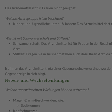
Das Arzneimittel ist für Frauen nicht geeignet.
Welche Altersgruppe ist zu beachten?
Kinder und Jugendliche unter 18 Jahren: Das Arzneimittel darf
Was ist mit Schwangerschaft und Stillzeit?
Schwangerschaft: Das Arzneimittel ist für Frauen in der Regel n
Arzt.
Stillzeit: Fragen Sie in Ausnahmefällen auch dazu Ihren Arzt, da d
Ist Ihnen das Arzneimittel trotz einer Gegenanzeige verordnet worden
Gegenanzeige in sich birgt.
Neben- und Wechselwirkungen
Welche unerwünschten Wirkungen können auftreten?
Magen-Darm-Beschwerden, wie:
Sodbrennen
Kopfschmerzen