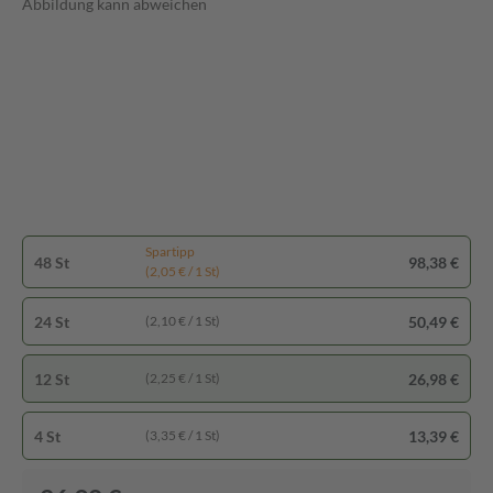
Abbildung kann abweichen
Spartipp
48 St
98,38 €
(2,05 € / 1 St)
24 St
50,49 €
(2,10 € / 1 St)
12 St
26,98 €
(2,25 € / 1 St)
4 St
13,39 €
(3,35 € / 1 St)