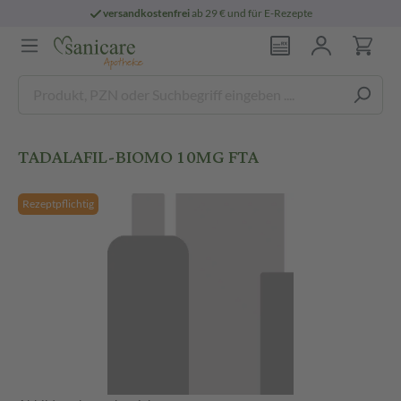
versandkostenfrei
ab 29 € und für E-Rezepte
TADALAFIL-BIOMO 10MG FTA
Rezeptpflichtig