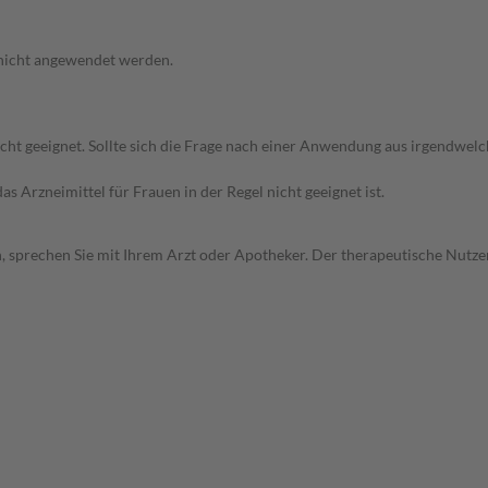
 nicht angewendet werden.
icht geeignet. Sollte sich die Frage nach einer Anwendung aus irgendwel
as Arzneimittel für Frauen in der Regel nicht geeignet ist.
, sprechen Sie mit Ihrem Arzt oder Apotheker. Der therapeutische Nutzen