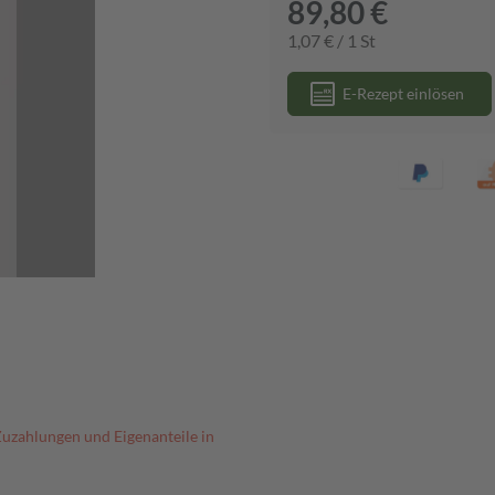
89,80 €
1,07 € / 1 St
E-Rezept einlösen
Zuzahlungen und Eigenanteile in