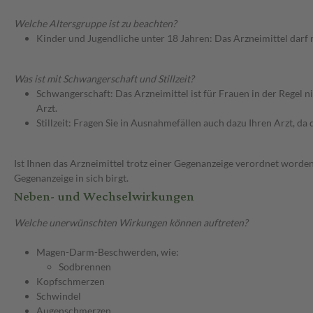
Welche Altersgruppe ist zu beachten?
Kinder und Jugendliche unter 18 Jahren: Das Arzneimittel darf
Was ist mit Schwangerschaft und Stillzeit?
Schwangerschaft: Das Arzneimittel ist für Frauen in der Regel n
Arzt.
Stillzeit: Fragen Sie in Ausnahmefällen auch dazu Ihren Arzt, da d
Ist Ihnen das Arzneimittel trotz einer Gegenanzeige verordnet worden
Gegenanzeige in sich birgt.
Neben- und Wechselwirkungen
Welche unerwünschten Wirkungen können auftreten?
Magen-Darm-Beschwerden, wie:
Sodbrennen
Kopfschmerzen
Schwindel
Augenschmerzen