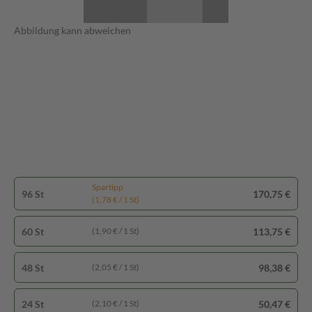
Abbildung kann abweichen
Spartipp
96 St
170,75 €
(1,78 € / 1 St)
60 St
113,75 €
(1,90 € / 1 St)
48 St
98,38 €
(2,05 € / 1 St)
24 St
50,47 €
(2,10 € / 1 St)