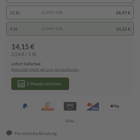
12 St
26,97 €
(2,25 € / 1 St)
4 St
14,15 €
(3,54 € / 1 St)
14,15 €
3,54 € / 1 St
sofort lieferbar
Preise inkl. MwSt. ggf. zzgl. Versandkosten
E-Rezept einlösen
Persönliche Beratung