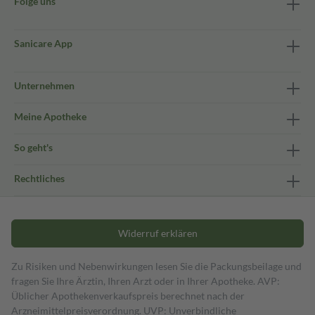
Folge uns
Sanicare App
Unternehmen
Meine Apotheke
So geht's
Rechtliches
Widerruf erklären
Zu Risiken und Nebenwirkungen lesen Sie die Packungsbeilage und
fragen Sie Ihre Ärztin, Ihren Arzt oder in Ihrer Apotheke. AVP:
Üblicher Apothekenverkaufspreis berechnet nach der
Arzneimittelpreisverordnung. UVP: Unverbindliche