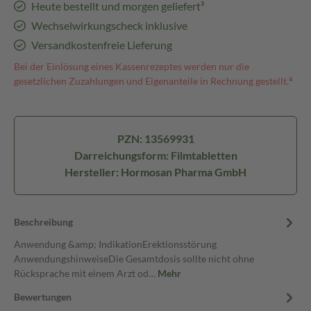
Heute bestellt und morgen geliefert³
Wechselwirkungscheck inklusive
Versandkostenfreie Lieferung
Bei der Einlösung eines Kassenrezeptes werden nur die
gesetzlichen Zuzahlungen und Eigenanteile in Rechnung gestellt.⁴
PZN: 13569931
Darreichungsform: Filmtabletten
Hersteller: Hormosan Pharma GmbH
Beschreibung
Anwendung &amp; IndikationErektionsstörung
AnwendungshinweiseDie Gesamtdosis sollte nicht ohne
Rücksprache mit einem Arzt od…
Mehr
Bewertungen