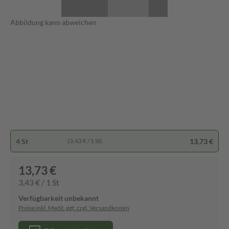
Abbildung kann abweichen
4 St
13,73 €
(3,43 € / 1 St)
13,73 €
3,43 € / 1 St
Verfügbarkeit unbekannt
Preise inkl. MwSt. ggf. zzgl. Versandkosten