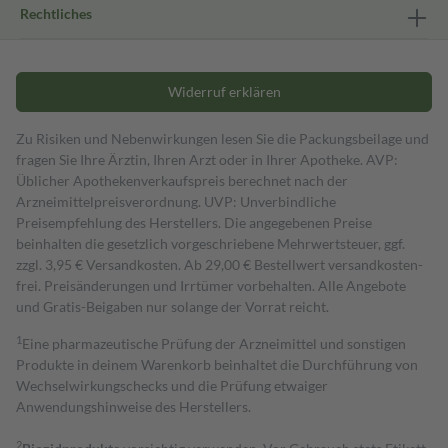
Rechtliches
Widerruf erklären
Zu Risiken und Nebenwirkungen lesen Sie die Packungsbeilage und
fragen Sie Ihre Ärztin, Ihren Arzt oder in Ihrer Apotheke. AVP:
Üblicher Apothekenverkaufspreis berechnet nach der
Arzneimittelpreisverordnung. UVP: Unverbindliche
Preisempfehlung des Herstellers. Die angegebenen Preise
beinhalten die gesetzlich vorgeschriebene Mehrwertsteuer, ggf.
zzgl. 3,95 € Versandkosten. Ab 29,00 € Bestell­wert versand­kosten­
frei. Preisänderungen und Irrtümer vorbehalten. Alle Angebote
und Gratis-Beigaben nur solange der Vorrat reicht.
1
Eine pharmazeutische Prüfung der Arzneimittel und sonstigen
Produkte in deinem Warenkorb beinhaltet die Durchführung von
Wechselwirkungschecks und die Prüfung etwaiger
Anwendungshinweise des Herstellers.
2