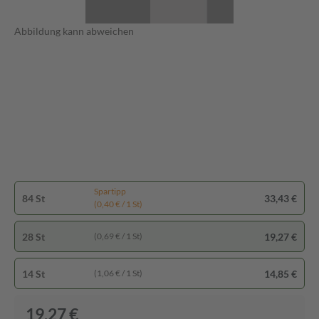
Abbildung kann abweichen
Spartipp
84 St
33,43 €
(0,40 € / 1 St)
28 St
19,27 €
(0,69 € / 1 St)
14 St
14,85 €
(1,06 € / 1 St)
19,27 €