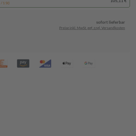
105,11 €
/ 1 St)
sofort lieferbar
Preise inkl. MwSt. ggf. zzgl. Versandkosten