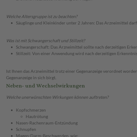
Welche Altersgruppe ist zu beachten?
Säuglinge und Kleinkinder unter 2 Jahren: Das Arzneimittel dar
Was ist mit Schwangerschaft und Stillzeit?
Schwangerschaft: Das Arzneimittel sollte nach derzeitigen Erk
Stillzeit: Von einer Anwendung wird nach derzeitigen Erkenntniss
Ist Ihnen das Arzneimittel trotz einer Gegenanzeige verordnet worden
Gegenanzeige in sich birgt.
Neben- und Wechselwirkungen
Welche unerwünschten Wirkungen können auftreten?
Kopfschmerzen
Hautrötung
Nasen-Rachenraum-Entzündung
Schnupfen
Magen-Darm-Beschwerden, wie: