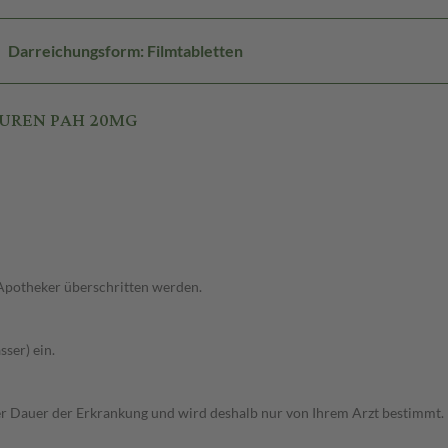
Darreichungsform: Filmtabletten
 PUREN PAH 20MG
 Apotheker überschritten werden.
ser) ein.
r Dauer der Erkrankung und wird deshalb nur von Ihrem Arzt bestimmt.