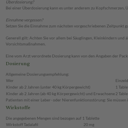
Überdosierung?
Bei einer Überdosierung kann es unter anderem zu Kopfschmerzen, Ü
Einnahme vergessen?
Setzen Sie die Einnahme zum nächsten vorgeschriebenen Zeitpunkt gan
Generell gilt: Achten Sie vor allem bei Säuglingen, Kleinkindern un
Vorsichtsmaßnahmen.
Eine vom Arzt verordnete Dosierung kann von den Angaben der Packun
Dosierung
Allgemeine Dosierungsempfehlung:
Wer
Einzeld
Kinder ab 2 Jahren (unter 40 kg Körpergewicht)
1 Table
Kinder ab 2 Jahren (ab 40 kg Körpergewicht) und Erwachsene
2 Table
Patienten mit einer Leber- oder Nierenfunktionsstörung: Sie müssen 
Wirkstoffe
Die angegebenen Mengen sind bezogen auf 1 Tablette
Wirkstoff
Tadalafil
20 mg