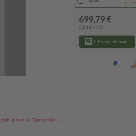
28 St
(3,75 € 
699,79 €
5,83 € / 1 St
E-Rezept einlösen
Zuzahlungen und Eigenanteile in