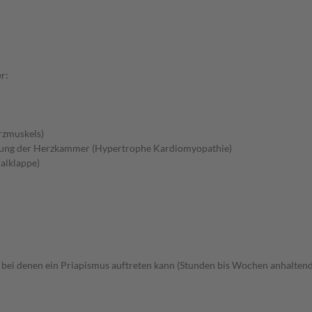
r:
rzmuskels)
gung der Herzkammer (Hypertrophe Kardiomyopathie)
alklappe)
 bei denen ein Priapismus auftreten kann (Stunden bis Wochen anhaltend