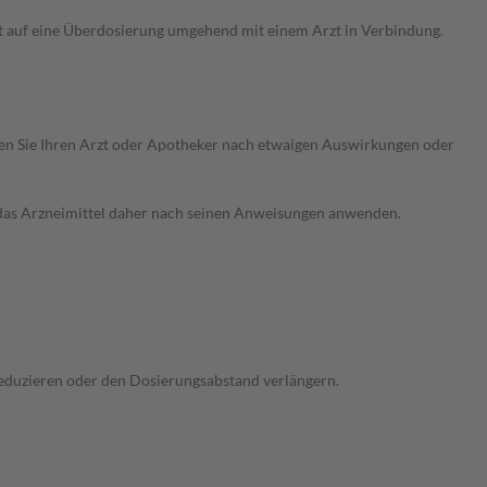
t auf eine Überdosierung umgehend mit einem Arzt in Verbindung.
ragen Sie Ihren Arzt oder Apotheker nach etwaigen Auswirkungen oder
e das Arzneimittel daher nach seinen Anweisungen anwenden.
 reduzieren oder den Dosierungsabstand verlängern.