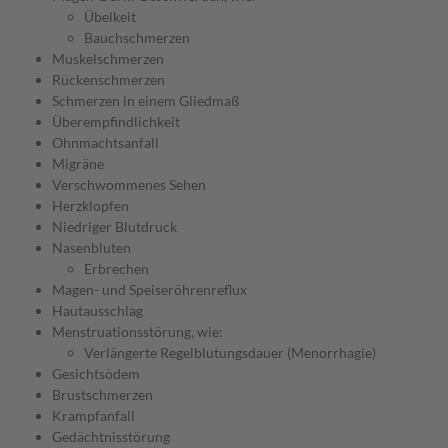
Übelkeit
Bauchschmerzen
Muskelschmerzen
Rückenschmerzen
Schmerzen in einem Gliedmaß
Überempfindlichkeit
Ohnmachtsanfall
Migräne
Verschwommenes Sehen
Herzklopfen
Niedriger Blutdruck
Nasenbluten
Erbrechen
Magen- und Speiseröhrenreflux
Hautausschlag
Menstruationsstörung, wie:
Verlängerte Regelblutungsdauer (Menorrhagie)
Gesichtsödem
Brustschmerzen
Krampfanfall
Gedächtnisstörung