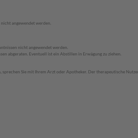
f nicht angewendet werden.
enntnissen nicht angewendet werden.
en abgeraten. Eventuell ist ein Abstillen in Erwägung zu ziehen.
, sprechen Sie mit Ihrem Arzt oder Apotheker. Der therapeutische Nutzen