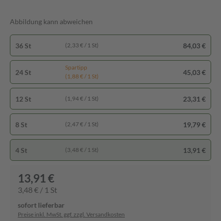
Abbildung kann abweichen
36 St
84,03 €
(2,33 € / 1 St)
Spartipp
24 St
45,03 €
(1,88 € / 1 St)
12 St
23,31 €
(1,94 € / 1 St)
8 St
19,79 €
(2,47 € / 1 St)
4 St
13,91 €
(3,48 € / 1 St)
13,91 €
3,48 € / 1 St
sofort lieferbar
Preise inkl. MwSt. ggf. zzgl. Versandkosten