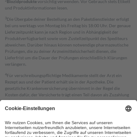
2
Biozidprodukte
vorsichtig verwenden. Vor Gebrauch stets Etikett
und Produktinformationen lesen.
3
Die Übergabe deiner Bestellung an den Paketdienstleister erfolgt
bei uns werktags von Montag bis Freitag bis 18:00 Uhr. Der genaue
Lieferzeitpunkt kann je nach Region und in Abhängigkeit der
Produktverfügbarkeit sowie vom Zustellzeitpunkt des Spediteurs
abweichen. Darüber hinaus können notwendige pharmazeutische
Prüfungen, die zu deiner Arzneimittelsicherheit dienen, die
Lieferfrist um die Dauer der Prüfungen einschließlich Klärungen
verlängern.
4
Für verschreibungspflichtige Medikamente stellt der Arzt ein
Rezept aus und der Patient erhält sie in der Apotheke. Die
gesetzliche Krankenversicherung übernimmt in der Regel die
Kosten dafür, der Versicherte trägt einen Teil davon als Zuzahlung
mit.
Grundsätzlich leisten Mitglieder Zuzahlungen in Höhe von zehn
Prozent des Abgabepreises,
mindestens
jedoch
fünf Euro
und
höchstens zehn Euro.
Es sind jedoch nie mehr als die tatsächlichen
Kosten der Leistung zu entrichten.
Diese Regeln gelten grundsätzlich auch für Online-Apotheken.