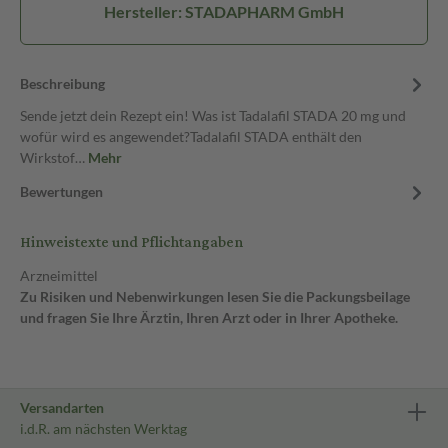
Hersteller: STADAPHARM GmbH
Beschreibung
Sende jetzt dein Rezept ein! Was ist Tadalafil STADA 20 mg und
wofür wird es angewendet?Tadalafil STADA enthält den
Wirkstof…
Mehr
Bewertungen
Hinweistexte und Pflichtangaben
Arzneimittel
Zu Risiken und Nebenwirkungen lesen Sie die Packungsbeilage
und fragen Sie Ihre Ärztin, Ihren Arzt oder in Ihrer Apotheke.
Versandarten
i.d.R. am nächsten Werktag