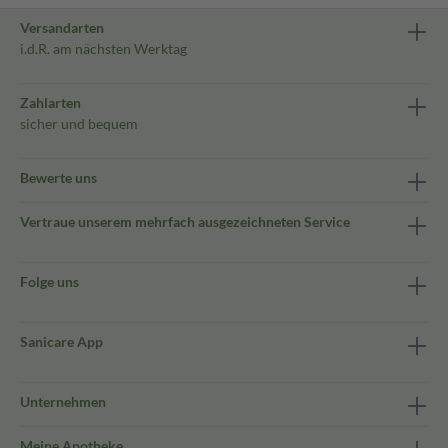
Versandarten
i.d.R. am nächsten Werktag
Zahlarten
sicher und bequem
Bewerte uns
Vertraue unserem mehrfach ausgezeichneten Service
Folge uns
Sanicare App
Unternehmen
Meine Apotheke