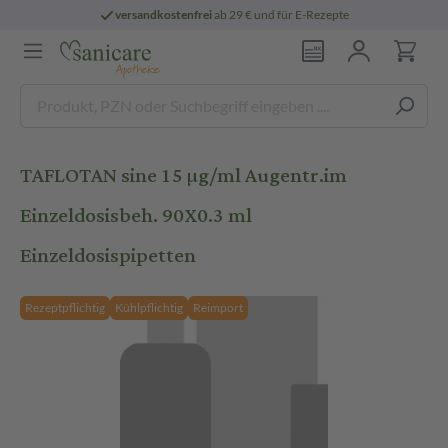
versandkostenfrei
ab 29 € und für E-Rezepte
TAFLOTAN sine 15 µg/ml Augentr.im
Einzeldosisbeh. 90X0.3 ml
Einzeldosispipetten
Rezeptpflichtig
Kühlpflichtig
Reimport