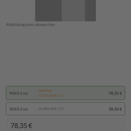
Abbildung kann abweichen
Spartipp
90X0.3 ml
78,35 €
(2.901,85 € / 1 l)
30X0.3 ml
38,20 €
(4.244,44 € / 1 l)
78,35 €