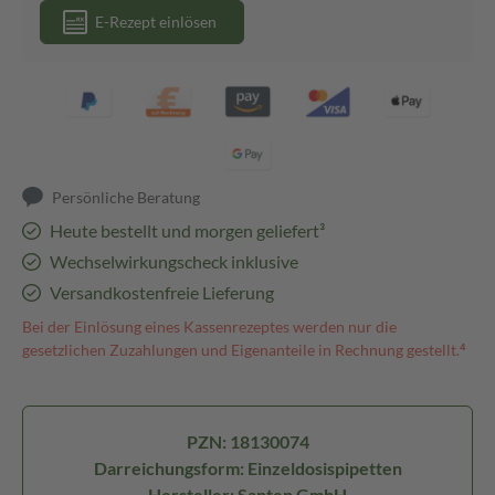
E-Rezept einlösen
Persönliche Beratung
Heute bestellt und morgen geliefert³
Wechselwirkungscheck inklusive
Versandkostenfreie Lieferung
Bei der Einlösung eines Kassenrezeptes werden nur die
gesetzlichen Zuzahlungen und Eigenanteile in Rechnung gestellt.⁴
PZN: 18130074
Darreichungsform: Einzeldosispipetten
Hersteller: Santen GmbH