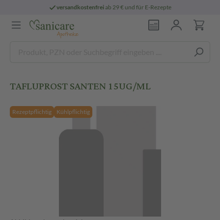
versandkostenfrei
ab 29 € und für E-Rezepte
TAFLUPROST SANTEN 15UG/ML
Rezeptpflichtig
Kühlpflichtig