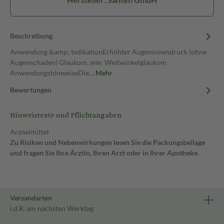
Beschreibung
Anwendung &amp; IndikationErhöhter Augeninnendruck (ohne
Augenschäden) Glaukom, wie: Weitwinkelglaukom
AnwendungshinweiseDie…
Mehr
Bewertungen
Hinweistexte und Pflichtangaben
Arzneimittel
Zu Risiken und Nebenwirkungen lesen Sie die Packungsbeilage
und fragen Sie Ihre Ärztin, Ihren Arzt oder in Ihrer Apotheke.
Versandarten
i.d.R. am nächsten Werktag