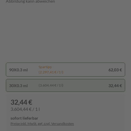
Abbildung kann abweichen
Spartipp
90X0.3 ml
62,03 €
(2.297,41 € / 1 l)
30X0.3 ml
32,44 €
(3.604,44 € / 1 l)
32,44 €
3.604,44 € / 1 l
sofort lieferbar
Preise inkl. MwSt. ggf. zzgl. Versandkosten