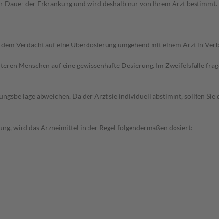
Dauer der Erkrankung und wird deshalb nur von Ihrem Arzt bestimmt. Pri
ei dem Verdacht auf eine Überdosierung umgehend mit einem Arzt in Ver
d älteren Menschen auf eine gewissenhafte Dosierung. Im Zweifelsfalle f
gsbeilage abweichen. Da der Arzt sie individuell abstimmt, sollten Si
ng, wird das Arzneimittel in der Regel folgendermaßen dosiert: