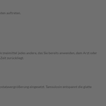
ten auftreten.
rzneimittel jedes andere, das Sie bereits anwenden, dem Arzt oder
Zeit zurückliegt.
tatavergrößerung eingesetzt. Tamsulosin entspannt die glatte