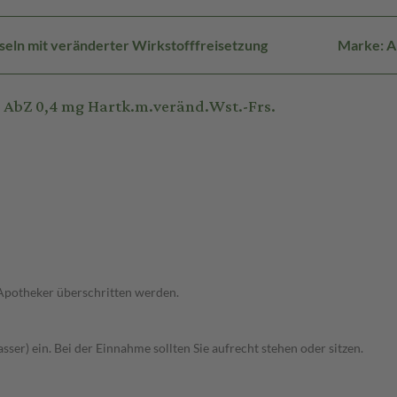
eln mit veränderter Wirkstofffreisetzung
Marke: 
AbZ 0,4 mg Hartk.m.veränd.Wst.-Frs.
 Apotheker überschritten werden.
sser) ein. Bei der Einnahme sollten Sie aufrecht stehen oder sitzen.