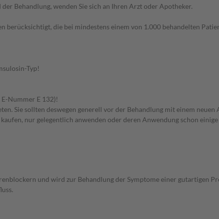
der Behandlung, wenden Sie sich an Ihren Arzt oder Apotheker.
n berücksichtigt, die bei mindestens einem von 1.000 behandelten Patien
msulosin-Typ!
er E-Nummer E 132)!
en. Sie sollten deswegen generell vor der Behandlung mit einem neuen A
st kaufen, nur gelegentlich anwenden oder deren Anwendung schon einige 
enblockern und wird zur Behandlung der Symptome einer gutartigen Pros
luss.