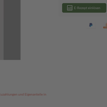
E-Rezept einlösen
Zuzahlungen und Eigenanteile in