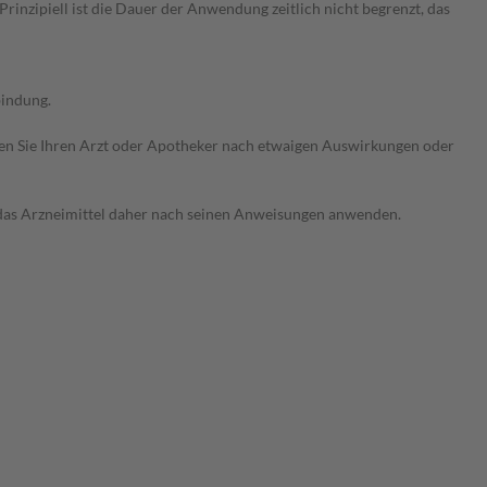
nzipiell ist die Dauer der Anwendung zeitlich nicht begrenzt, das
bindung.
ragen Sie Ihren Arzt oder Apotheker nach etwaigen Auswirkungen oder
e das Arzneimittel daher nach seinen Anweisungen anwenden.