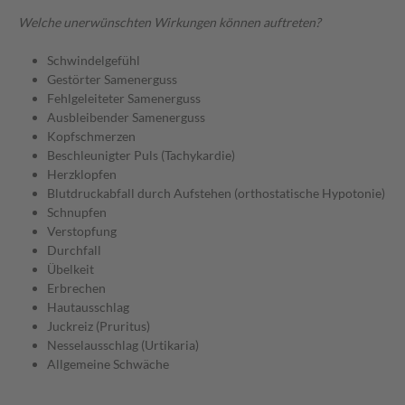
Welche unerwünschten Wirkungen können auftreten?
Schwindelgefühl
Gestörter Samenerguss
Fehlgeleiteter Samenerguss
Ausbleibender Samenerguss
Kopfschmerzen
Beschleunigter Puls (Tachykardie)
Herzklopfen
Blutdruckabfall durch Aufstehen (orthostatische Hypotonie)
Schnupfen
Verstopfung
Durchfall
Übelkeit
Erbrechen
Hautausschlag
Juckreiz (Pruritus)
Nesselausschlag (Urtikaria)
Allgemeine Schwäche