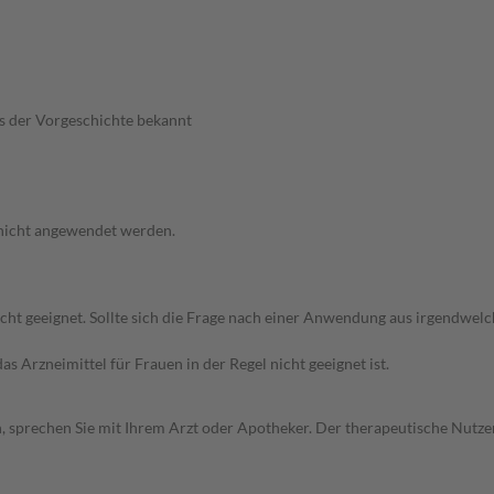
us der Vorgeschichte bekannt
 nicht angewendet werden.
icht geeignet. Sollte sich die Frage nach einer Anwendung aus irgendwel
as Arzneimittel für Frauen in der Regel nicht geeignet ist.
, sprechen Sie mit Ihrem Arzt oder Apotheker. Der therapeutische Nutzen