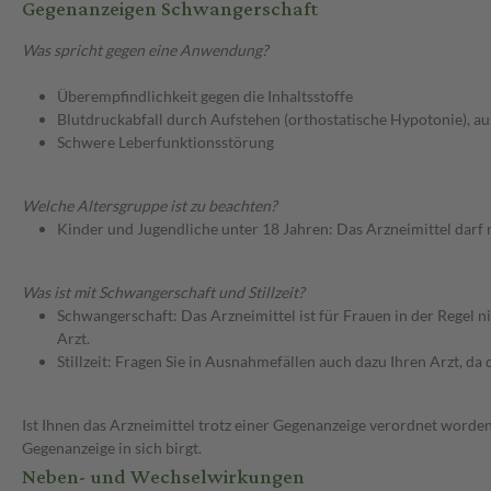
Gegenanzeigen Schwangerschaft
Was spricht gegen eine Anwendung?
Überempfindlichkeit gegen die Inhaltsstoffe
Blutdruckabfall durch Aufstehen (orthostatische Hypotonie), a
Schwere Leberfunktionsstörung
Welche Altersgruppe ist zu beachten?
Kinder und Jugendliche unter 18 Jahren: Das Arzneimittel darf
Was ist mit Schwangerschaft und Stillzeit?
Schwangerschaft: Das Arzneimittel ist für Frauen in der Regel n
Arzt.
Stillzeit: Fragen Sie in Ausnahmefällen auch dazu Ihren Arzt, da d
Ist Ihnen das Arzneimittel trotz einer Gegenanzeige verordnet worden
Gegenanzeige in sich birgt.
Neben- und Wechselwirkungen