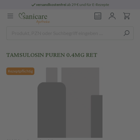
versandkostenfrei
ab 29 € und für E-Rezepte
TAMSULOSIN PUREN 0.4MG RET
Rezeptpflichtig