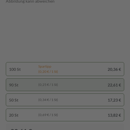
Abbildung kann abweichen
Spartipp
100 St
20,36 €
(0,20 € / 1 St)
90 St
22,61 €
(0,25 € / 1 St)
50 St
17,23 €
(0,34 € / 1 St)
20 St
13,82 €
(0,69 € / 1 St)