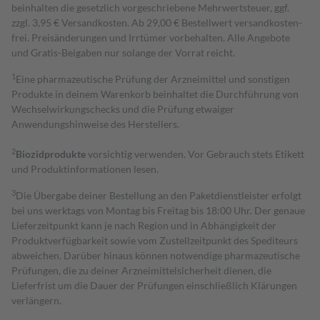
beinhalten die gesetzlich vorgeschriebene Mehrwertsteuer, ggf.
zzgl. 3,95 € Versandkosten. Ab 29,00 € Bestell­wert versand­kosten­
frei. Preisänderungen und Irrtümer vorbehalten. Alle Angebote
und Gratis-Beigaben nur solange der Vorrat reicht.
1
Eine pharmazeutische Prüfung der Arzneimittel und sonstigen
Produkte in deinem Warenkorb beinhaltet die Durchführung von
Wechselwirkungschecks und die Prüfung etwaiger
Anwendungshinweise des Herstellers.
2
Biozidprodukte
vorsichtig verwenden. Vor Gebrauch stets Etikett
und Produktinformationen lesen.
3
Die Übergabe deiner Bestellung an den Paketdienstleister erfolgt
bei uns werktags von Montag bis Freitag bis 18:00 Uhr. Der genaue
Lieferzeitpunkt kann je nach Region und in Abhängigkeit der
Produktverfügbarkeit sowie vom Zustellzeitpunkt des Spediteurs
abweichen. Darüber hinaus können notwendige pharmazeutische
Prüfungen, die zu deiner Arzneimittelsicherheit dienen, die
Lieferfrist um die Dauer der Prüfungen einschließlich Klärungen
verlängern.