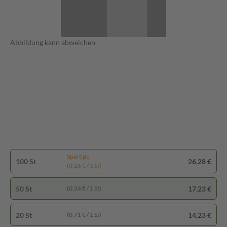
Abbildung kann abweichen
Spartipp
100 St
26,28 €
(0,26 € / 1 St)
50 St
17,23 €
(0,34 € / 1 St)
20 St
14,23 €
(0,71 € / 1 St)