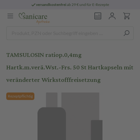
versandkostenfrei
ab 29 € und für E-Rezepte
TAMSULOSIN ratiop.0,4mg
Hartk.m.verä.Wst.-Frs. 50 St Hartkapseln mit
veränderter Wirkstofffreisetzung
Rezeptpflichtig