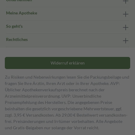
Meine Apotheke
So geht's
Rechtliches
Widerruf erklären
Zu Risiken und Nebenwirkungen lesen Sie die Packungsbeilage und
fragen Sie Ihre Ärztin, Ihren Arzt oder in Ihrer Apotheke. AVP:
Üblicher Apothekenverkaufspreis berechnet nach der
Arzneimittelpreisverordnung. UVP: Unverbindliche
Preisempfehlung des Herstellers. Die angegebenen Preise
beinhalten die gesetzlich vorgeschriebene Mehrwertsteuer, ggf.
zzgl. 3,95 € Versandkosten. Ab 29,00 € Bestell­wert versand­kosten­
frei. Preisänderungen und Irrtümer vorbehalten. Alle Angebote
und Gratis-Beigaben nur solange der Vorrat reicht.