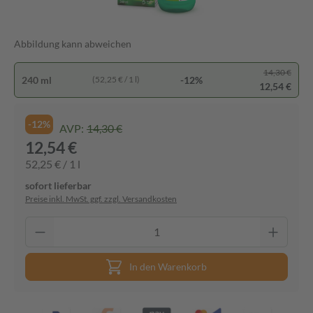
Abbildung kann abweichen
14,30 €
240 ml
-12%
(52,25 € / 1 l)
12,54 €
-12%
AVP:
14,30 €
12,54 €
52,25 € / 1 l
sofort lieferbar
Preise inkl. MwSt. ggf. zzgl. Versandkosten
In den Warenkorb