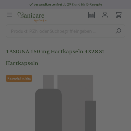
versandkostenfrei
ab 29 € und für E-Rezepte
TASIGNA 150 mg Hartkapseln 4X28 St
Hartkapseln
Rezeptpflichtig