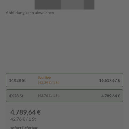
Abbildung kann abweichen
Spartipp
14X28 St
16.617,67 €
(42,39 € / 1 St)
4X28 St
4.789,64 €
(42,76 € / 1 St)
4.789,64 €
42,76 € / 1 St
sofort lieferbar