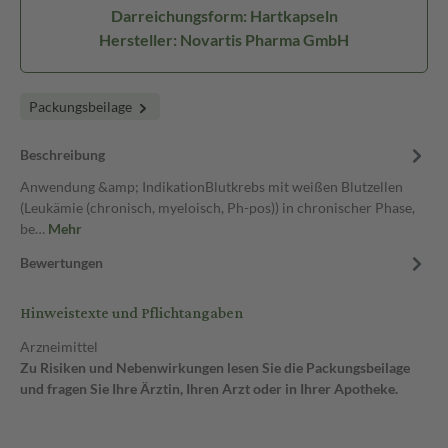
Darreichungsform: Hartkapseln
Hersteller: Novartis Pharma GmbH
Packungsbeilage
Beschreibung
Anwendung &amp; IndikationBlutkrebs mit weißen Blutzellen
(Leukämie (chronisch, myeloisch, Ph-pos)) in chronischer Phase,
be…
Mehr
Bewertungen
Hinweistexte und Pflichtangaben
Arzneimittel
Zu Risiken und Nebenwirkungen lesen Sie die Packungsbeilage
und fragen Sie Ihre Ärztin, Ihren Arzt oder in Ihrer Apotheke.