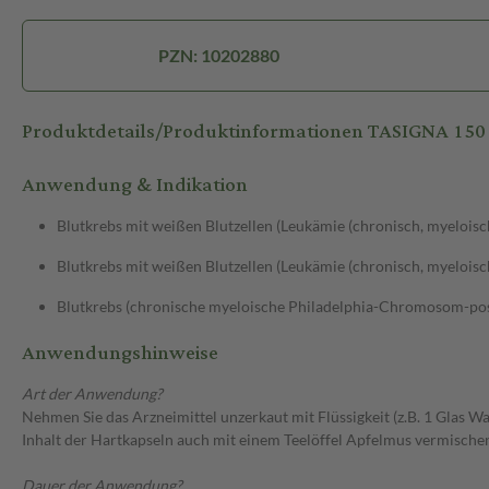
PZN: 10202880
Produktdetails/Produktinformationen TASIGNA 150
Anwendung & Indikation
Blutkrebs mit weißen Blutzellen (Leukämie (chronisch, myeloisch
Blutkrebs mit weißen Blutzellen (Leukämie (chronisch, myeloisc
Blutkrebs (chronische myeloische Philadelphia-Chromosom-posit
Anwendungshinweise
Art der Anwendung?
Nehmen Sie das Arzneimittel unzerkaut mit Flüssigkeit (z.B. 1 Glas
Inhalt der Hartkapseln auch mit einem Teelöffel Apfelmus vermische
Dauer der Anwendung?