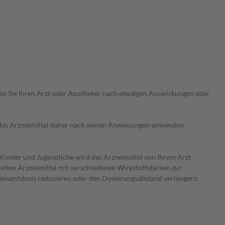
ragen Sie Ihren Arzt oder Apotheker nach etwaigen Auswirkungen oder
e das Arzneimittel daher nach seinen Anweisungen anwenden.
r Kinder und Jugendliche wird das Arzneimittel von Ihrem Arzt
ehen Arzneimittel mit verschiedenen Wirkstoffstärken zur
 Gesamtdosis reduzieren oder den Dosierungsabstand verlängern.