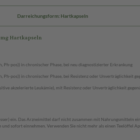
Darreichungsform: Hartkapseln
 mg Hartkapseln
, Ph-pos)) in chronischer Phase, bei neu diagnostizierter Erkrankung
h, Ph-pos)) in chronischer Phase, bei Resistenz oder Unverträglichkeit g
ive akzelerierte Leukämie), mit Resistenz oder Unverträglichkeit gegen
 Wasser) ein. Das Arzneimittel darf nicht zusammen mit Nahrungsmitteln
n und sofort einnehmen. Verwenden Sie nicht mehr als einen Teelöffel A