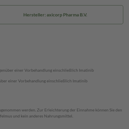
Hersteller: axicorp Pharma B.V.
egenüber einer Vorbehandlung einschließlich Imatinib
über einer Vorbehandlung einschließlich Imatinib
 eingenommen werden. Zur Erleichterung der Einnahme können Sie den
pfelmus und kein anderes Nahrungsmittel.