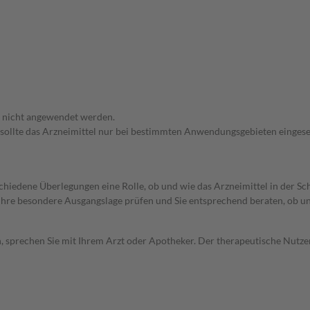
f nicht angewendet werden.
 sollte das Arzneimittel nur bei bestimmten Anwendungsgebieten eingeset
rschiedene Überlegungen eine Rolle, ob und wie das Arzneimittel in der
rd Ihre besondere Ausgangslage prüfen und Sie entsprechend beraten, ob u
, sprechen Sie mit Ihrem Arzt oder Apotheker. Der therapeutische Nutzen