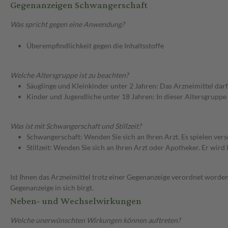
Gegenanzeigen Schwangerschaft
Was spricht gegen eine Anwendung?
Überempfindlichkeit gegen die Inhaltsstoffe
Welche Altersgruppe ist zu beachten?
Säuglinge und Kleinkinder unter 2 Jahren: Das Arzneimittel dar
Kinder und Jugendliche unter 18 Jahren: In dieser Altersgruppe
Was ist mit Schwangerschaft und Stillzeit?
Schwangerschaft: Wenden Sie sich an Ihren Arzt. Es spielen ve
Stillzeit: Wenden Sie sich an Ihren Arzt oder Apotheker. Er wi
Ist Ihnen das Arzneimittel trotz einer Gegenanzeige verordnet worden
Gegenanzeige in sich birgt.
Neben- und Wechselwirkungen
Welche unerwünschten Wirkungen können auftreten?