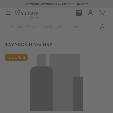
versandkostenfrei
ab 29 € und für E-Rezepte
TAVNEOS 10MG HKP
Rezeptpflichtig