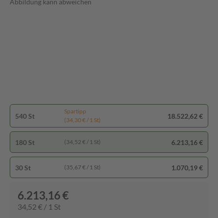
Abbildung kann abweichen
Spartipp
540 St
18.522,62 €
(34,30 € / 1 St)
180 St
6.213,16 €
(34,52 € / 1 St)
30 St
1.070,19 €
(35,67 € / 1 St)
6.213,16 €
34,52 € / 1 St