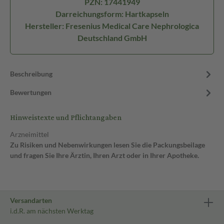
PZN: 17441949
Darreichungsform: Hartkapseln
Hersteller: Fresenius Medical Care Nephrologica
Deutschland GmbH
Beschreibung
Bewertungen
Hinweistexte und Pflichtangaben
Arzneimittel
Zu Risiken und Nebenwirkungen lesen Sie die Packungsbeilage
und fragen Sie Ihre Ärztin, Ihren Arzt oder in Ihrer Apotheke.
Versandarten
i.d.R. am nächsten Werktag