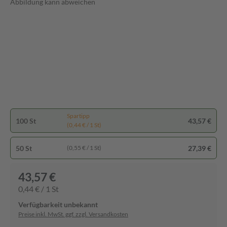
Abbildung kann abweichen
Spartipp
100 St
43,57 €
(0,44 € / 1 St)
50 St
27,39 €
(0,55 € / 1 St)
43,57 €
0,44 € / 1 St
Verfügbarkeit unbekannt
Preise inkl. MwSt. ggf. zzgl. Versandkosten