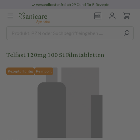
versandkostenfrei
ab 29 € und für E-Rezepte
Telfast 120mg 100 St Filmtabletten
Rezeptpflichtig
Reimport