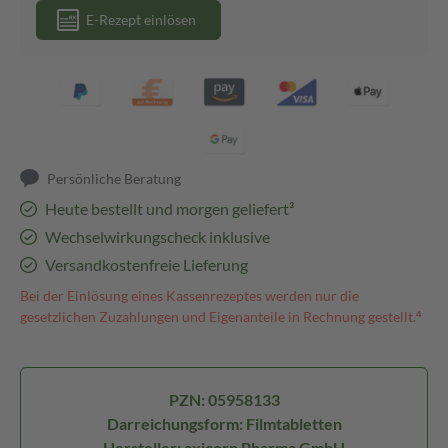
E-Rezept einlösen
Persönliche Beratung
Heute bestellt und morgen geliefert³
Wechselwirkungscheck inklusive
Versandkostenfreie Lieferung
Bei der Einlösung eines Kassenrezeptes werden nur die
gesetzlichen Zuzahlungen und Eigenanteile in Rechnung gestellt.⁴
PZN: 05958133
Darreichungsform: Filmtabletten
Hersteller: axicorp Pharma GmbH