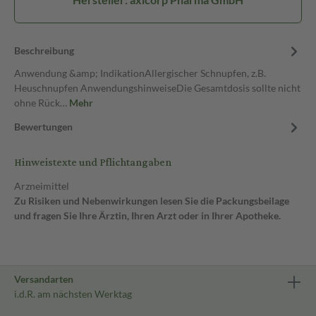
Beschreibung
Anwendung &amp; IndikationAllergischer Schnupfen, z.B.
Heuschnupfen AnwendungshinweiseDie Gesamtdosis sollte nicht
ohne Rück…
Mehr
Bewertungen
Hinweistexte und Pflichtangaben
Arzneimittel
Zu Risiken und Nebenwirkungen lesen Sie die Packungsbeilage
und fragen Sie Ihre Ärztin, Ihren Arzt oder in Ihrer Apotheke.
Versandarten
i.d.R. am nächsten Werktag