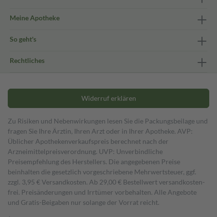
Meine Apotheke
So geht's
Rechtliches
Widerruf erklären
Zu Risiken und Nebenwirkungen lesen Sie die Packungsbeilage und
fragen Sie Ihre Ärztin, Ihren Arzt oder in Ihrer Apotheke. AVP:
Üblicher Apothekenverkaufspreis berechnet nach der
Arzneimittelpreisverordnung. UVP: Unverbindliche
Preisempfehlung des Herstellers. Die angegebenen Preise
beinhalten die gesetzlich vorgeschriebene Mehrwertsteuer, ggf.
zzgl. 3,95 € Versandkosten. Ab 29,00 € Bestell­wert versand­kosten­
frei. Preisänderungen und Irrtümer vorbehalten. Alle Angebote
und Gratis-Beigaben nur solange der Vorrat reicht.