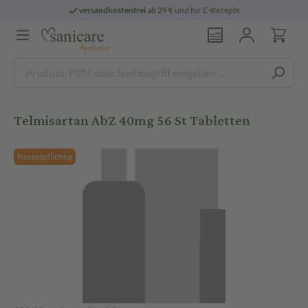
versandkostenfrei
ab 29 € und für E-Rezepte
Telmisartan AbZ 40mg 56 St Tabletten
Rezeptpflichtig