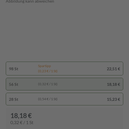
Abbildung kann abweichen
Spartipp
98 St
22,51 €
(0,23 € / 1 St)
56 St
18,18 €
(0,32 € / 1 St)
28 St
15,23 €
(0,54 € / 1 St)
18,18 €
0,32 € / 1 St