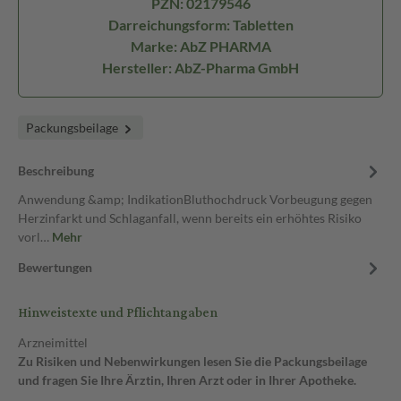
PZN: 02179546
Darreichungsform: Tabletten
Marke: AbZ PHARMA
Hersteller: AbZ-Pharma GmbH
Packungsbeilage
Beschreibung
Anwendung &amp; IndikationBluthochdruck Vorbeugung gegen
Herzinfarkt und Schlaganfall, wenn bereits ein erhöhtes Risiko
vorl…
Mehr
Bewertungen
Hinweistexte und Pflichtangaben
Arzneimittel
Zu Risiken und Nebenwirkungen lesen Sie die Packungsbeilage
und fragen Sie Ihre Ärztin, Ihren Arzt oder in Ihrer Apotheke.