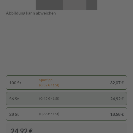
Abbildung kann abweichen
Spartipp
100 St
32,07 €
(0,32 € / 1 St)
56 St
24,92 €
(0,45 € / 1 St)
28 St
18,58 €
(0,66 € / 1 St)
24,92 €