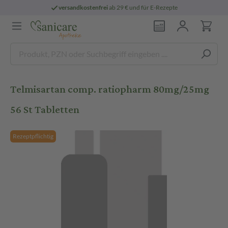
versandkostenfrei
ab 29 € und für E-Rezepte
Telmisartan comp. ratiopharm 80mg/25mg
56 St Tabletten
Rezeptpflichtig