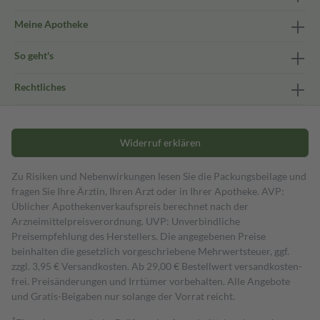
Meine Apotheke
So geht's
Rechtliches
Widerruf erklären
Zu Risiken und Nebenwirkungen lesen Sie die Packungsbeilage und
fragen Sie Ihre Ärztin, Ihren Arzt oder in Ihrer Apotheke. AVP:
Üblicher Apothekenverkaufspreis berechnet nach der
Arzneimittelpreisverordnung. UVP: Unverbindliche
Preisempfehlung des Herstellers. Die angegebenen Preise
beinhalten die gesetzlich vorgeschriebene Mehrwertsteuer, ggf.
zzgl. 3,95 € Versandkosten. Ab 29,00 € Bestell­wert versand­kosten­
frei. Preisänderungen und Irrtümer vorbehalten. Alle Angebote
und Gratis-Beigaben nur solange der Vorrat reicht.
1