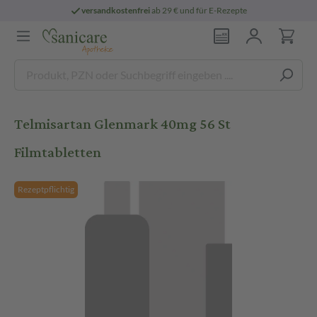
versandkostenfrei
ab 29 € und für E-Rezepte
Telmisartan Glenmark 40mg 56 St
Filmtabletten
Rezeptpflichtig