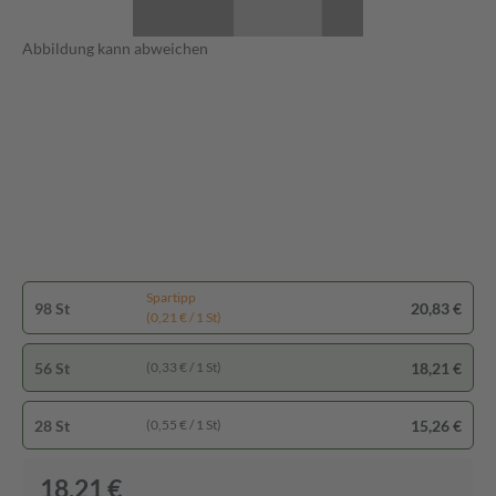
Abbildung kann abweichen
Spartipp
98 St
20,83 €
(0,21 € / 1 St)
56 St
18,21 €
(0,33 € / 1 St)
28 St
15,26 €
(0,55 € / 1 St)
18,21 €