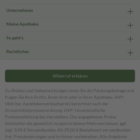
Unternehmen
Meine Apotheke
So geht's
Rechtliches
Widerruf erklären
Zu Risiken und Nebenwirkungen lesen Sie die Packungsbeilage und
fragen Sie Ihre Ärztin, Ihren Arzt oder in Ihrer Apotheke. AVP:
Üblicher Apothekenverkaufspreis berechnet nach der
Arzneimittelpreisverordnung. UVP: Unverbindliche
Preisempfehlung des Herstellers. Die angegebenen Preise
beinhalten die gesetzlich vorgeschriebene Mehrwertsteuer, ggf.
zzgl. 3,95 € Versandkosten. Ab 29,00 € Bestell­wert versand­kosten­
frei. Preisänderungen und Irrtümer vorbehalten. Alle Angebote