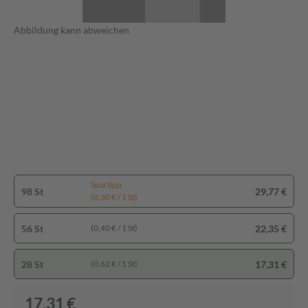
Abbildung kann abweichen
Spartipp
98 St
29,77 €
(0,30 € / 1 St)
56 St
22,35 €
(0,40 € / 1 St)
28 St
17,31 €
(0,62 € / 1 St)
17,31 €