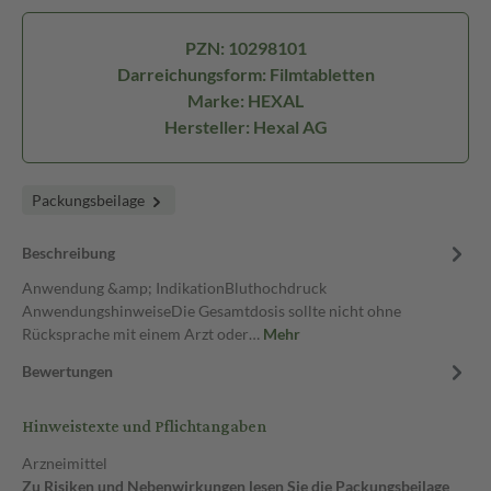
PZN: 10298101
Darreichungsform: Filmtabletten
Marke: HEXAL
Hersteller: Hexal AG
Packungsbeilage
Beschreibung
Anwendung &amp; IndikationBluthochdruck
AnwendungshinweiseDie Gesamtdosis sollte nicht ohne
Rücksprache mit einem Arzt oder…
Mehr
Bewertungen
Hinweistexte und Pflichtangaben
Arzneimittel
Zu Risiken und Nebenwirkungen lesen Sie die Packungsbeilage