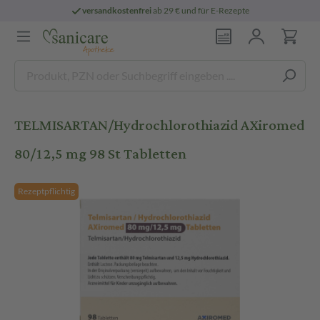
versandkostenfrei
ab 29 € und für E-Rezepte
TELMISARTAN/Hydrochlorothiazid AXiromed
80/12,5 mg 98 St Tabletten
Rezeptpflichtig