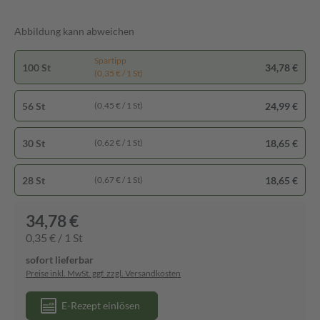
Abbildung kann abweichen
Spartipp
100 St
34,78 €
(0,35 € / 1 St)
56 St
24,99 €
(0,45 € / 1 St)
30 St
18,65 €
(0,62 € / 1 St)
28 St
18,65 €
(0,67 € / 1 St)
34,78 €
0,35 € / 1 St
sofort lieferbar
Preise inkl. MwSt. ggf. zzgl. Versandkosten
E-Rezept einlösen