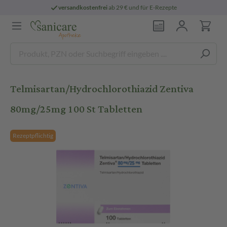
versandkostenfrei
ab 29 € und für E-Rezepte
Telmisartan/Hydrochlorothiazid Zentiva
80mg/25mg 100 St Tabletten
Rezeptpflichtig