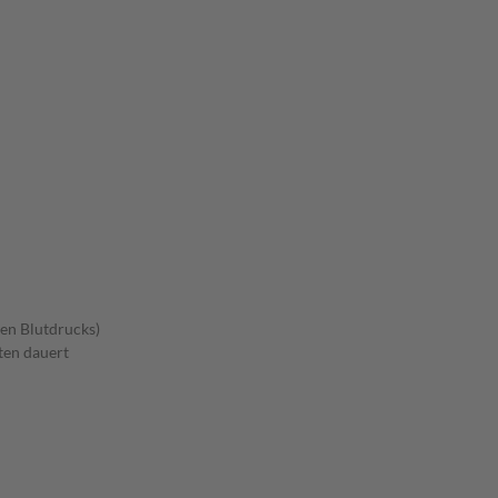
en Blutdrucks)
ten dauert