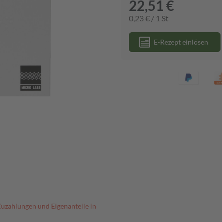
22,51 €
0,23 € / 1 St
E-Rezept einlösen
Zuzahlungen und Eigenanteile in