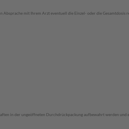
in Absprache mit Ihrem Arzt eventuell die Einzel- oder die Gesamtdosis
haften in der ungeöffneten Durchdrückpackung aufbewahrt werden und 