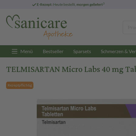
3
E-Rezept:
Heute bestellt,
morgen geliefert
Menü
Bestseller
Sparsets
Schmerzen & Ver
TELMISARTAN Micro Labs 40 mg Tabl
Rezeptpflichtig