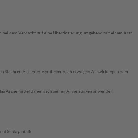
ch bei dem Verdacht auf eine Überdosierung umgehend mit einem Arzt
ragen Sie Ihren Arzt oder Apotheker nach etwaigen Auswirkungen oder
e das Arzneimittel daher nach seinen Anweisungen anwenden.
und Schlaganfall: