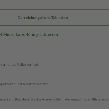
Darreichungsform: Tabletten
 Micro Labs 40 mg Tabletten
 erhöhtes Risiko vorliegt
 Apotheker überschritten werden.
asser) ein. Bewahren Sie das Arzneimittel in der ungeöffneten Blisterpac