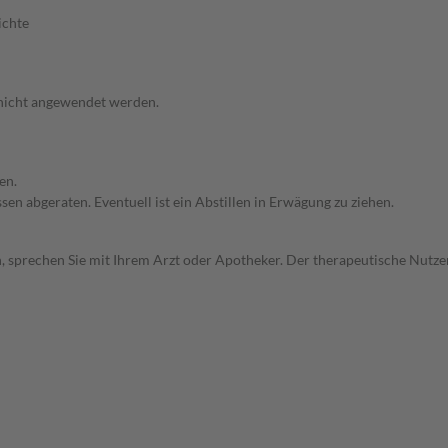
ichte
 nicht angewendet werden.
en.
en abgeraten. Eventuell ist ein Abstillen in Erwägung zu ziehen.
, sprechen Sie mit Ihrem Arzt oder Apotheker. Der therapeutische Nutzen