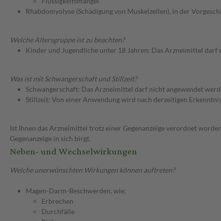
Flüssigkeitsmangel
Rhabdomyolyse (Schädigung von Muskelzellen), in der Vorgesch
Welche Altersgruppe ist zu beachten?
Kinder und Jugendliche unter 18 Jahren: Das Arzneimittel darf
Was ist mit Schwangerschaft und Stillzeit?
Schwangerschaft: Das Arzneimittel darf nicht angewendet werd
Stillzeit: Von einer Anwendung wird nach derzeitigen Erkenntniss
Ist Ihnen das Arzneimittel trotz einer Gegenanzeige verordnet worden
Gegenanzeige in sich birgt.
Neben- und Wechselwirkungen
Welche unerwünschten Wirkungen können auftreten?
Magen-Darm-Beschwerden, wie:
Erbrechen
Durchfälle