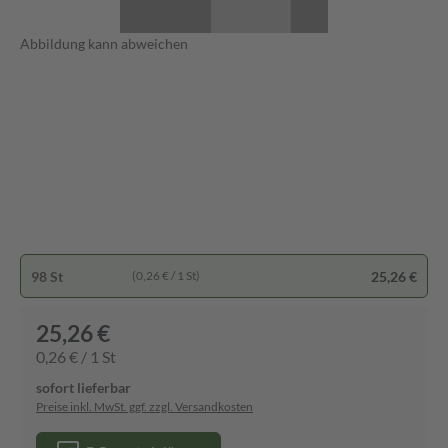
Abbildung kann abweichen
98 St
25,26 €
(0,26 € / 1 St)
25,26 €
0,26 € / 1 St
sofort lieferbar
Preise inkl. MwSt. ggf. zzgl. Versandkosten