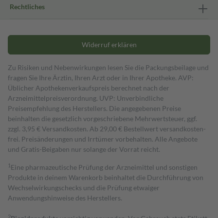
Rechtliches
Widerruf erklären
Zu Risiken und Nebenwirkungen lesen Sie die Packungsbeilage und
fragen Sie Ihre Ärztin, Ihren Arzt oder in Ihrer Apotheke. AVP:
Üblicher Apothekenverkaufspreis berechnet nach der
Arzneimittelpreisverordnung. UVP: Unverbindliche
Preisempfehlung des Herstellers. Die angegebenen Preise
beinhalten die gesetzlich vorgeschriebene Mehrwertsteuer, ggf.
zzgl. 3,95 € Versandkosten. Ab 29,00 € Bestell­wert versand­kosten­
frei. Preisänderungen und Irrtümer vorbehalten. Alle Angebote
und Gratis-Beigaben nur solange der Vorrat reicht.
1
Eine pharmazeutische Prüfung der Arzneimittel und sonstigen
Produkte in deinem Warenkorb beinhaltet die Durchführung von
Wechselwirkungschecks und die Prüfung etwaiger
Anwendungshinweise des Herstellers.
2