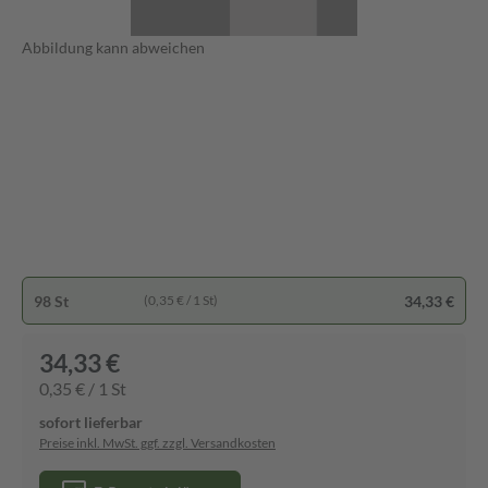
Abbildung kann abweichen
98 St
34,33 €
(0,35 € / 1 St)
34,33 €
0,35 € / 1 St
sofort lieferbar
Preise inkl. MwSt. ggf. zzgl. Versandkosten